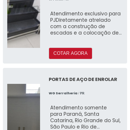
Atendimento exclusivo para
PJDiretamente atrelado
com a construção de
escadas e a colocação de
corrimãos, o guarda corpo
aço inox consis
COTAR AGORA
PORTAS DE AÇO DE ENROLAR
WG Serralheria
/ PR
Atendimento somente
para Paraná, Santa
Catarina, Rio Grande do Sul,
São Paulo e Rio de