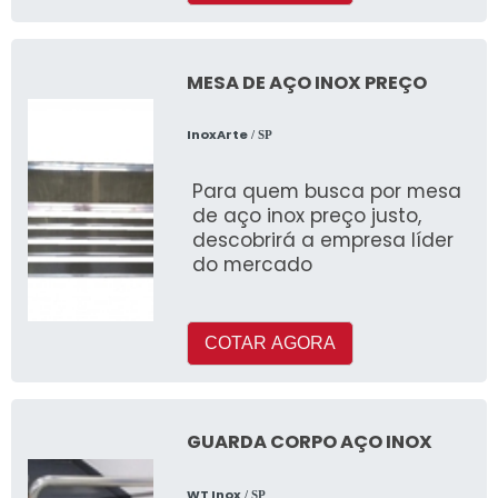
MESA DE AÇO INOX PREÇO
InoxArte
/ SP
Para quem busca por mesa
de aço inox preço justo,
descobrirá a empresa líder
do mercado
COTAR AGORA
GUARDA CORPO AÇO INOX
WT Inox
/ SP