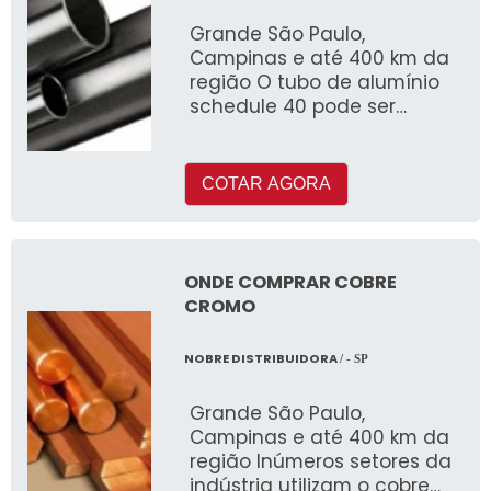
Grande São Paulo,
Campinas e até 400 km da
região O tubo de alumínio
schedule 40 pode ser
fabricado com ou sem
costura e é muito utilizado
COTAR AGORA
ONDE COMPRAR COBRE
CROMO
NOBRE DISTRIBUIDORA
/ - SP
Grande São Paulo,
Campinas e até 400 km da
região Inúmeros setores da
indústria utilizam o cobre