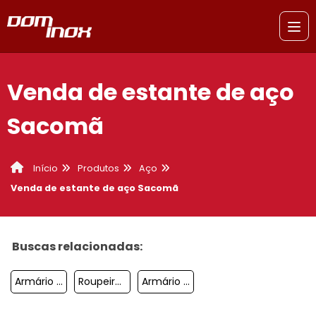
Venda de estante de aço
Sacomã
Produtos
Aço
Início
Venda de estante de aço Sacomã
Buscas relacionadas:
Armário De Aço Preço Sacomã
Roupeiro De Aço Para Alojamento São Paulo
Armário De Aço Roupeiro São José Dos Campos