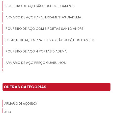
ROUPEIRO DE AÇO SÃO JOSÉ DOS CAMPOS
ARMÁRIO DE AÇO PARA FERRAMENTAS DIADEMA
ROUPEIRO DE AÇO COM 8 PORTAS SANTO ANDRÉ
ESTANTE DE AÇO 5 PRATELEIRAS SÃO JOSÉ DOS CAMPOS
ROUPEIRO DE AÇO 4 PORTAS DIADEMA
ARMÁRIO DE AÇO PREÇO GUARULHOS
COMPRAR ESTANTE DE AÇO SANTO ANDRÉ
ROUPEIRO DE AÇO COM CHAVE GUARULHOS
OUTRAS CATEGORIAS
ARMÁRIO DE AÇO 02 PORTAS GUARULHOS
ARMÁRIO DE AÇO INOX
VENDA DE ESTANTE DE AÇO SACOMÃ
AÇO