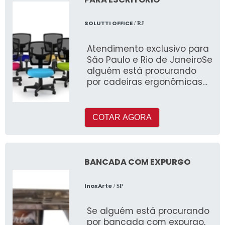
SOLUTTI OFFICE
/ RJ
Atendimento exclusivo para
São Paulo e Rio de JaneiroSe
alguém está procurando
por cadeiras ergonômicas
para escritório, conhecerá
COTAR AGORA
BANCADA COM EXPURGO
InoxArte
/ SP
Se alguém está procurando
por bancada com expurgo,