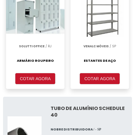
SOLUTTI OFFICE
/ RJ
VENALC MÓVEIS
/ SP
ARMÁRIO ROUPEIRO
ESTANTES DE AÇO
COTAR AGORA
COTAR AGORA
TUBO DE ALUMÍNIO SCHEDULE
40
NOBRE DISTRIBUIDORA
/ - SP