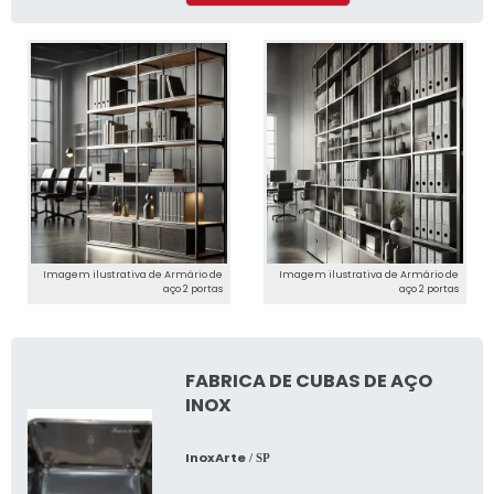
Imagem ilustrativa de Armário de
Imagem ilustrativa de Armário de
aço 2 portas
aço 2 portas
FABRICA DE CUBAS DE AÇO
INOX
InoxArte
/ SP