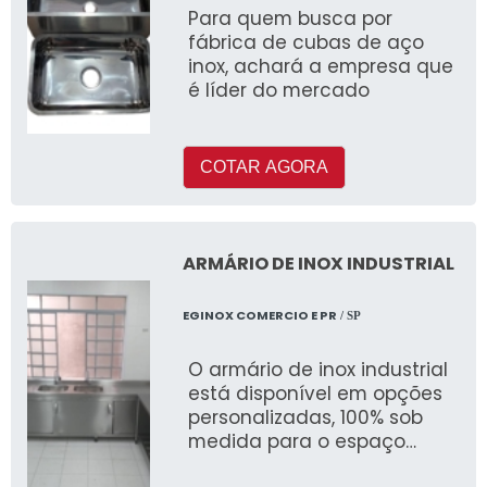
Para quem busca por
fábrica de cubas de aço
inox, achará a empresa que
é líder do mercado
COTAR AGORA
ARMÁRIO DE INOX INDUSTRIAL
EGINOX COMERCIO E PR
/ SP
O armário de inox industrial
está disponível em opções
personalizadas, 100% sob
medida para o espaço
produtivo de cada cliente