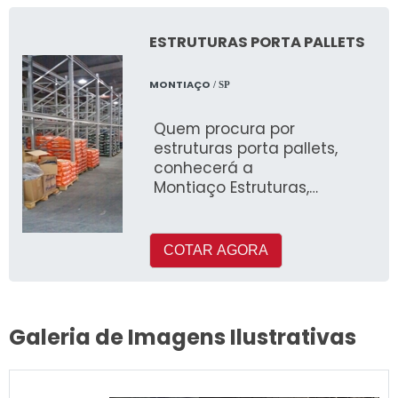
ESTRUTURAS PORTA PALLETS
MONTIAÇO
/ SP
Quem procura por
estruturas porta pallets,
conhecerá a
Montiaço Estruturas,
empresa referência no
mercado
COTAR AGORA
Galeria de Imagens Ilustrativas