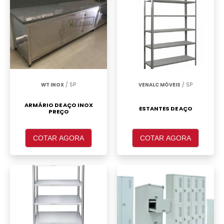
WT INOX
/ SP
VENALC MÓVEIS
/ SP
ARMÁRIO DE AÇO INOX
ESTANTES DE AÇO
PREÇO
COTAR AGORA
COTAR AGORA