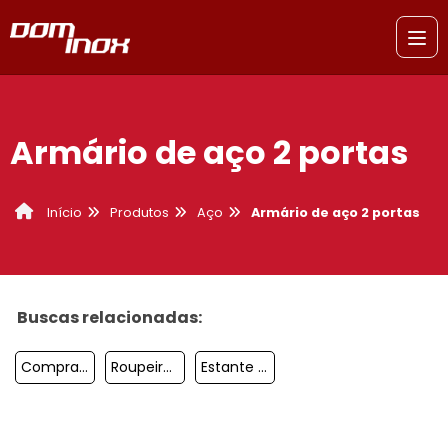
Armário de aço 2 portas
Produtos
Aço
Armário de aço 2 portas
Início
Buscas relacionadas:
Comprar Estante De Aço Sorocaba
Roupeiro De Aço 2 Portas Jabaquara
Estante De Aço Reforçada São Bernardo Do Campo