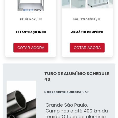
RELUZINOX
/ SP
SOLUTTI OFFICE
/ RJ
ESTANTE AÇO INOX
ARMÁRIO ROUPEIRO
COTAR AGORA
COTAR AGORA
TUBO DE ALUMÍNIO SCHEDULE
40
NOBRE DISTRIBUIDORA
/ - SP
Grande São Paulo,
Campinas e até 400 km da
região O tubo de alumínio