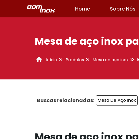
Home
Sobre Nós
Mesa de aço inox pa
Produtos
Mesa de aço inox
Início
Buscas relacionadas:
Mesa De Aço Inox
Mesa de aço inox pa