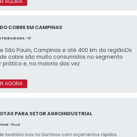
R AGORA
 DO COBRE EM CAMPINAS
STRIBUIDORA
/ SP
e São Paulo, Campinas e até 400 km da regiãoOs
 de cobre são muito consumidos no segmento
r prático e, na maioria das vez
R AGORA
BOTAS PARA SETOR AGROINDUSTRIAL
 Inox
/ Brasil
de lavatório inox no Dominox com orçamentos rápidos.