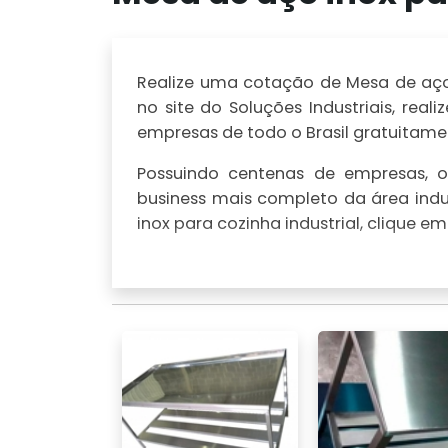
Realize uma cotação de Mesa de aço i
no site do Soluções Industriais, r
empresas de todo o Brasil gratuitamen
Possuindo centenas de empresas, o 
business mais completo da área indu
inox para cozinha industrial, clique e