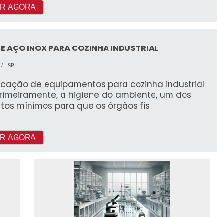
R AGORA
E AÇO INOX PARA COZINHA INDUSTRIAL
l
/ - SP
ricação de equipamentos para cozinha industrial
primeiramente, a higiene do ambiente, um dos
itos mínimos para que os órgãos fis
R AGORA