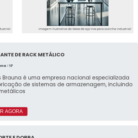
dustrial
Imagem ilustrativa de Mesa de aço inox para cozinha industrial
CANTE DE RACK METÁLICO
una
/ SP
s Brauna é uma empresa nacional especializada
bricação de sistemas de armazenagem, incluindo
 metálicos
R AGORA
ORTE E DOBRA