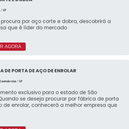
p
/ SP
procura por aço corte e dobra, descobrirá a
sa que é líder do mercado
R AGORA
A DE PORTA DE AÇO DE ENROLAR
 Comércio
/ SP
imento exclusivo para o estado de São
Quando se deseja procurar por fábrica de porta
o de enrolar, conhecerá a melhor empresa que