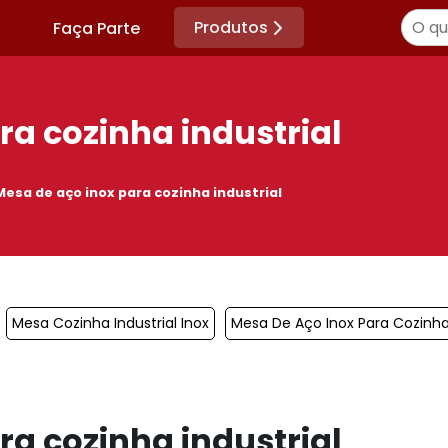
Produtos
Faça Parte
ra cozinha industrial
Mesa de aço inox para cozinha industrial
Mesa Cozinha Industrial Inox
Mesa De Aço Inox Para Cozinha 
ra cozinha industrial