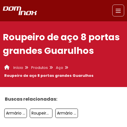
Roupeiro de aço 8 portas
grandes Guarulhos
Produtos
Aço
Início
Roupeiro de aço 8 portas grandes Guarulhos
Buscas relacionadas:
Armário De Aço Guarda Volume São Paulo
Roupeiro De Aço 8 Portas Preço Jabaquara
Armário De Aço Com Chave São José Dos Campos