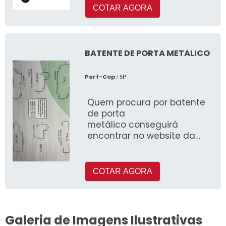
COTAR AGORA
BATENTE DE PORTA METALICO
Perf-Cop
/ SP
Quem procura por batente
de porta
metálico conseguirá
encontrar no website da
Perf-Cop
COTAR AGORA
Galeria de Imagens Ilustrativas