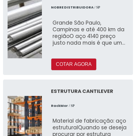
NOBRE DISTRIBUIDORA
/ SP
Grande São Paulo,
Campinas e até 400 km da
regiãoO aço 4140 preço
justo nada mais é que um
produto para
beneficiamento com
tempera
COTAR AGORA
ESTRUTURA CANTILEVER
RackMor
/ SP
Material de fabricação: aço
estruturalQuando se deseja
procurar por estrutura