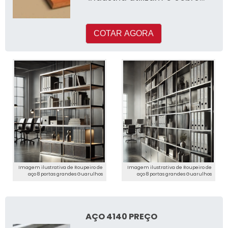
em seus processos de
produçã
COTAR AGORA
Imagem ilustrativa de Roupeiro de
Imagem ilustrativa de Roupeiro de
aço 8 portas grandes Guarulhos
aço 8 portas grandes Guarulhos
AÇO 4140 PREÇO