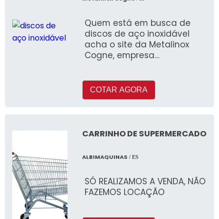
Quem está em busca de
discos de aço inoxidável
acha o site da Metalinox
Cogne, empresa
especializada na
importação de barras de
aços inoxi
COTAR AGORA
CARRINHO DE SUPERMERCADO
ALBIMAQUINAS
/ ES
SÓ REALIZAMOS A VENDA, NÃO
FAZEMOS LOCAÇÃO