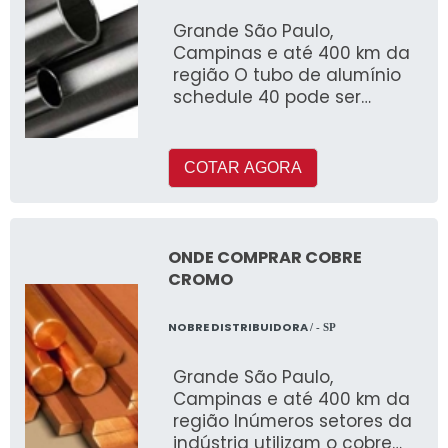
Grande São Paulo,
Campinas e até 400 km da
região O tubo de alumínio
schedule 40 pode ser
fabricado com ou sem
costura e é muito utilizado
COTAR AGORA
ONDE COMPRAR COBRE
CROMO
NOBRE DISTRIBUIDORA
/ - SP
Grande São Paulo,
Campinas e até 400 km da
região Inúmeros setores da
indústria utilizam o cobre