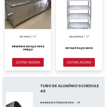
WT INOX
/ SP
RELUZINOX
/ SP
ARMÁRIO DE AÇO INOX
ESTANTE AÇO INOX
PREÇO
COTAR AGORA
COTAR AGORA
TUBO DE ALUMÍNIO SCHEDULE
40
NOBRE DISTRIBUIDORA
/ - SP