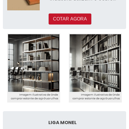
em seus processos de
produçã
COTAR AGORA
Imagem ilustrativa de Onde
Imagem ilustrativa de Onde
comprar estante de aço Guarulhos
comprar estante de aço Guarulhos
LIGA MONEL