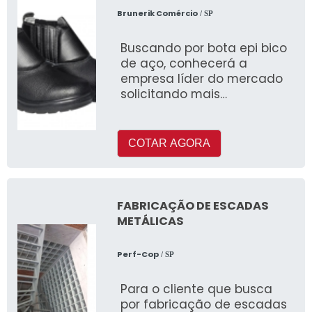
Brunerik Comércio
/ SP
Buscando por bota epi bico
de aço, conhecerá a
empresa líder do mercado
solicitando mais
informações na maior
especialista do segmento e
descobri
COTAR AGORA
FABRICAÇÃO DE ESCADAS
METÁLICAS
Perf-Cop
/ SP
Para o cliente que busca
por fabricação de escadas