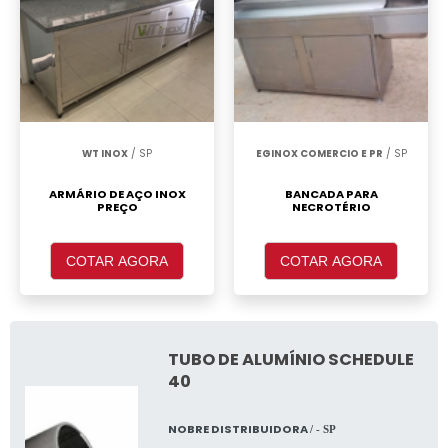
WT INOX
/ SP
EGINOX COMERCIO E PR
/ SP
ARMÁRIO DE AÇO INOX
BANCADA PARA
PREÇO
NECROTÉRIO
COTAR AGORA
COTAR AGORA
TUBO DE ALUMÍNIO SCHEDULE
40
NOBRE DISTRIBUIDORA
/ - SP