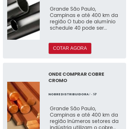
Grande São Paulo,
Campinas e até 400 km da
região O tubo de alumínio
schedule 40 pode ser
fabricado com ou sem
costura e é muito utilizado
COTAR AGORA
ONDE COMPRAR COBRE
CROMO
NOBRE DISTRIBUIDORA
/ - SP
Grande São Paulo,
Campinas e até 400 km da
região Inúmeros setores da
indústria utilizam o cobre