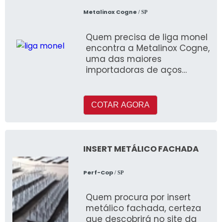
Metalinox Cogne
/ SP
Quem precisa de liga monel
encontra a Metalinox Cogne,
uma das maiores
importadoras de aços
especiais do Brasil
COTAR AGORA
INSERT METÁLICO FACHADA
Perf-Cop
/ SP
Quem procura por insert
metálico fachada, certeza
que descobrirá no site da