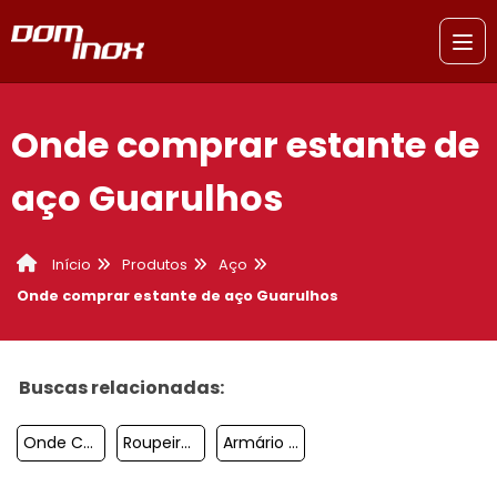
Onde comprar estante de
aço Guarulhos
Produtos
Aço
Início
Onde comprar estante de aço Guarulhos
Buscas relacionadas:
Onde Comprar Estante De Aço Itaim Paulista
Roupeiro De Aço 20 Portas Preço Guarulhos
Armário De Aço Para Escritório Sacomã