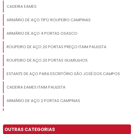
CADEIRA EAMES
ARMÁRIO DE AÇO TIPO ROUPEIRO CAMPINAS
ARMÁRIO DE AÇO 4 PORTAS OSASCO
ROUPEIRO DE AÇO 20 PORTAS PREÇO ITAIM PAULISTA
ROUPEIRO DE AÇO 20 PORTAS GUARULHOS
ESTANTE DE AÇO PARA ESCRITÓRIO SÃO JOSÉ DOS CAMPOS
CADEIRA EAMES ITAIM PAULISTA
ARMÁRIO DE AÇO 2 PORTAS CAMPINAS
ROUPEIRO DE AÇO 8 PORTAS SANTO ANDRÉ
COMPRAR ESTANTE DE AÇO SACOMÃ
OUTRAS CATEGORIAS