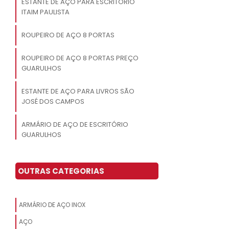
ESTANTE DE AÇO PARA ESCRITÓRIO
ITAIM PAULISTA
ROUPEIRO DE AÇO 8 PORTAS
ROUPEIRO DE AÇO 8 PORTAS PREÇO
GUARULHOS
ESTANTE DE AÇO PARA LIVROS SÃO
JOSÉ DOS CAMPOS
ARMÁRIO DE AÇO DE ESCRITÓRIO
GUARULHOS
ESTANTE DE AÇO PARA LIVROS SANTO
ANDRÉ
OUTRAS CATEGORIAS
ESTANTE DE AÇO REFORÇADA SANTO
ANDRÉ
ARMÁRIO DE AÇO INOX
AÇO
ARMÁRIO DE AÇO DE ESCRITÓRIO SÃO