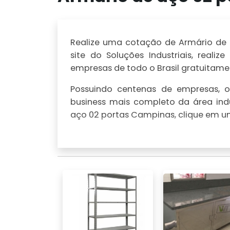
Realize uma cotação de Armário de 
site do Soluções Industriais, rea
empresas de todo o Brasil gratuitamen
Possuindo centenas de empresas, o 
business mais completo da área indu
aço 02 portas Campinas, clique em um