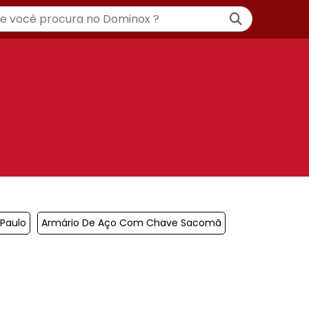
 Paulo
Armário De Aço Com Chave Sacomã