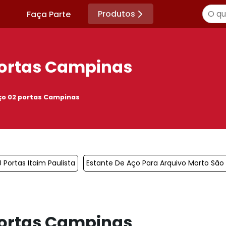
Produtos
Faça Parte
portas Campinas
ço 02 portas Campinas
 Portas Itaim Paulista
Estante De Aço Para Arquivo Morto São
portas Campinas