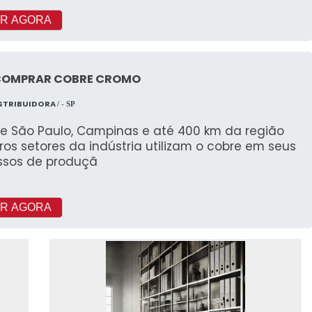
R AGORA
COMPRAR COBRE CROMO
ISTRIBUIDORA
/ - SP
e São Paulo, Campinas e até 400 km da região
os setores da indústria utilizam o cobre em seus
ssos de produçã
R AGORA