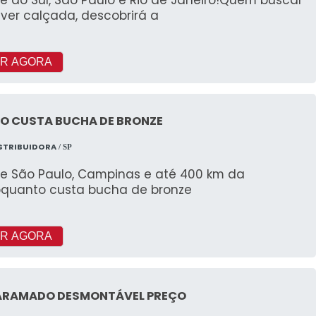
ver calçada, descobrirá a
R AGORA
O CUSTA BUCHA DE BRONZE
STRIBUIDORA
/ SP
e São Paulo, Campinas e até 400 km da
oquanto custa bucha de bronze
R AGORA
ARAMADO DESMONTÁVEL PREÇO