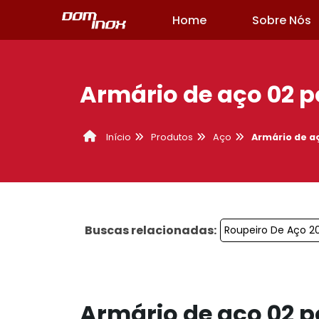
Home
Sobre Nós
Armário de aço 02 
Produtos
Aço
Armário de a
Início
Buscas relacionadas:
Roupeiro De Aço 20
Armário de aço 02 