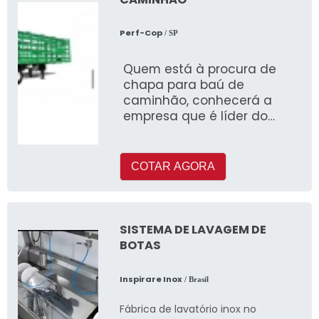
Perf-Cop
/ SP
Quem está à procura de
chapa para baú de
caminhão, conhecerá a
empresa que é líder do
mercado desenvolvendo
uma minuciosa pesquisa
COTAR AGORA
SISTEMA DE LAVAGEM DE
BOTAS
Inspirare Inox
/ Brasil
Fábrica de lavatório inox no