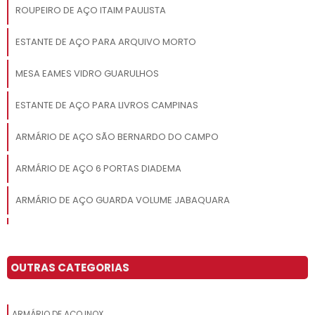
ROUPEIRO DE AÇO ITAIM PAULISTA
ESTANTE DE AÇO PARA ARQUIVO MORTO
MESA EAMES VIDRO GUARULHOS
ESTANTE DE AÇO PARA LIVROS CAMPINAS
ARMÁRIO DE AÇO SÃO BERNARDO DO CAMPO
ARMÁRIO DE AÇO 6 PORTAS DIADEMA
ARMÁRIO DE AÇO GUARDA VOLUME JABAQUARA
ARMÁRIO DE AÇO 02 PORTAS SANTO ANDRÉ
ARMÁRIO DE AÇO PREÇO
OUTRAS CATEGORIAS
ROUPEIRO DE AÇO 2 PORTAS GUARULHOS
ARMÁRIO DE AÇO INOX