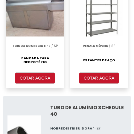
EGINOX COMERCIO E PR
/ SP
VENALC MÓVEIS
/ SP
BANCADA PARA
ESTANTES DE AÇO
NECROTÉRIO
COTAR AGORA
COTAR AGORA
TUBO DE ALUMÍNIO SCHEDULE
40
NOBRE DISTRIBUIDORA
/ - SP