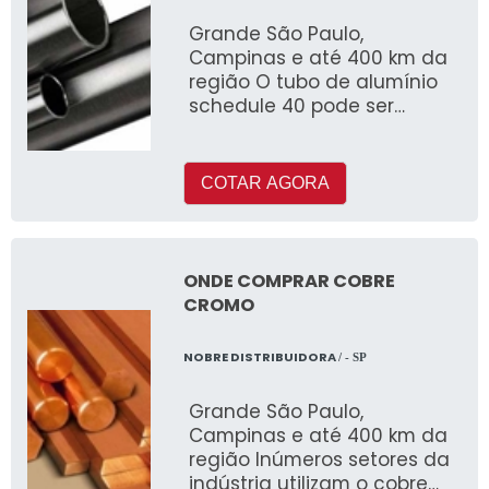
Grande São Paulo,
Campinas e até 400 km da
região O tubo de alumínio
schedule 40 pode ser
fabricado com ou sem
costura e é muito utilizado
COTAR AGORA
ONDE COMPRAR COBRE
CROMO
NOBRE DISTRIBUIDORA
/ - SP
Grande São Paulo,
Campinas e até 400 km da
região Inúmeros setores da
indústria utilizam o cobre