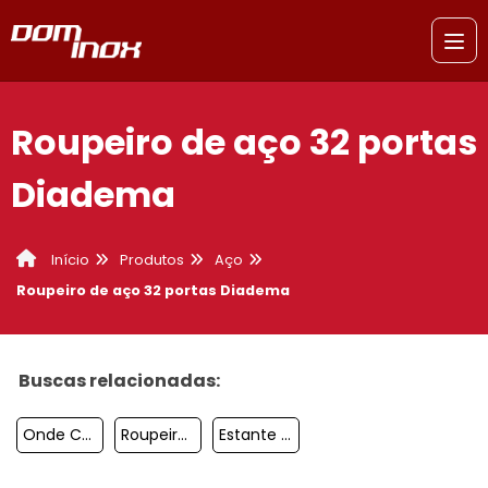
Roupeiro de aço 32 portas
Diadema
Produtos
Aço
Início
Roupeiro de aço 32 portas Diadema
Buscas relacionadas:
Onde Comprar Estante De Aço São Paulo
Roupeiro De Aço 20 Portas Preço Osasco
Estante De Aço Para Arquivo Sacomã