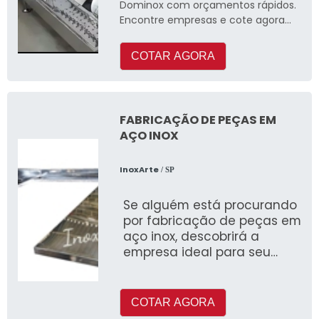
Dominox com orçamentos rápidos.
Encontre empresas e cote agora
mesmo!
COTAR AGORA
FABRICAÇÃO DE PEÇAS EM
AÇO INOX
InoxArte
/ SP
Se alguém está procurando
por fabricação de peças em
aço inox, descobrirá a
empresa ideal para seu
negócio
COTAR AGORA