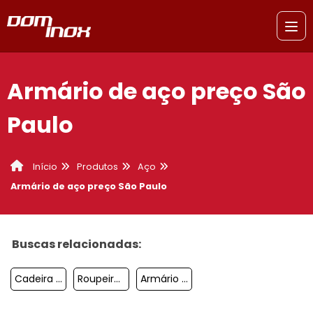
Armário de aço preço São
Paulo
Produtos
Aço
Início
Armário de aço preço São Paulo
Buscas relacionadas:
Cadeira Eames Sacomã
Roupeiro De Aço 6 Portas Diadema
Armário De Aço 4 Portas Diadema