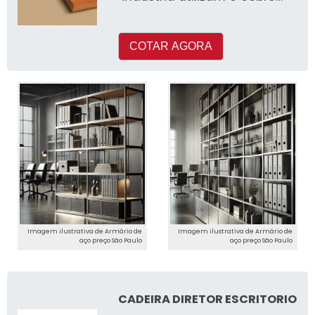
em seus processos de
produçã
COTAR AGORA
Imagem ilustrativa de Armário de
Imagem ilustrativa de Armário de
aço preço São Paulo
aço preço São Paulo
CADEIRA DIRETOR ESCRITORIO