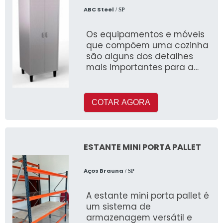
ABC Steel
/ SP
Os equipamentos e móveis
que compõem uma cozinha
são alguns dos detalhes
mais importantes para a
dinâmica de trabalho e,
consequentemente, são dir
COTAR AGORA
ESTANTE MINI PORTA PALLET
Aços Brauna
/ SP
A estante mini porta pallet é
um sistema de
armazenagem versátil e