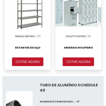
VENALC MÓVEIS
/ SP
SOLUTTI OFFICE
/ RJ
ESTANTES DE AÇO
ARMÁRIO ROUPEIRO
COTAR AGORA
COTAR AGORA
TUBO DE ALUMÍNIO SCHEDULE
40
NOBRE DISTRIBUIDORA
/ - SP