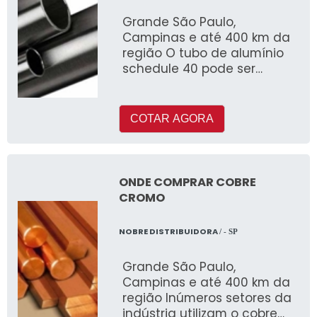
Grande São Paulo,
Campinas e até 400 km da
região O tubo de alumínio
schedule 40 pode ser
fabricado com ou sem
costura e é muito utilizado
COTAR AGORA
ONDE COMPRAR COBRE
CROMO
NOBRE DISTRIBUIDORA
/ - SP
Grande São Paulo,
Campinas e até 400 km da
região Inúmeros setores da
indústria utilizam o cobre