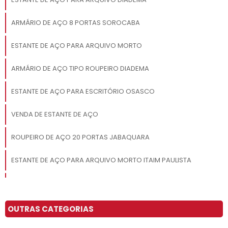
ARMÁRIO DE AÇO 8 PORTAS SOROCABA
ESTANTE DE AÇO PARA ARQUIVO MORTO
ARMÁRIO DE AÇO TIPO ROUPEIRO DIADEMA
ESTANTE DE AÇO PARA ESCRITÓRIO OSASCO
VENDA DE ESTANTE DE AÇO
ROUPEIRO DE AÇO 20 PORTAS JABAQUARA
ESTANTE DE AÇO PARA ARQUIVO MORTO ITAIM PAULISTA
ARMÁRIO DE AÇO TIPO ROUPEIRO SACOMÃ
ARMÁRIO DE AÇO COM CHAVE SÃO JOSÉ DOS CAMPOS
OUTRAS CATEGORIAS