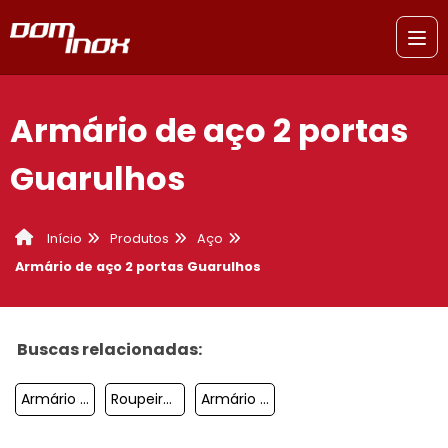
Armário de aço 2 portas
Guarulhos
Produtos
Aço
Início
Armário de aço 2 portas Guarulhos
Buscas relacionadas:
Armário De Aço Reforçado São José Dos Campos
Roupeiro De Aço 6 Portas Sorocaba
Armário De Aço 2 Portas Santo André