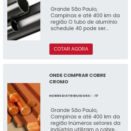
Grande São Paulo,
Campinas e até 400 km da
região O tubo de alumínio
schedule 40 pode ser
fabricado com ou sem
costura e é muito utilizado
COTAR AGORA
ONDE COMPRAR COBRE
CROMO
NOBRE DISTRIBUIDORA
/ - SP
Grande São Paulo,
Campinas e até 400 km da
região Inúmeros setores da
indústria utilizam o cobre