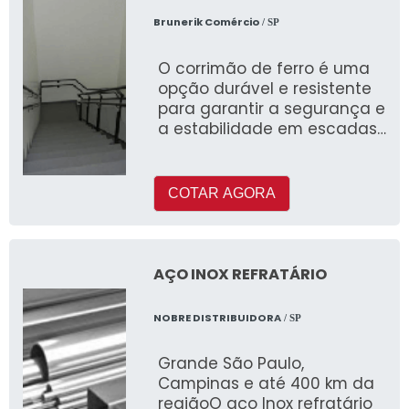
Brunerik Comércio
/ SP
O corrimão de ferro é uma
opção durável e resistente
para garantir a segurança e
a estabilidade em escadas,
rampas e varandas.
COTAR AGORA
AÇO INOX REFRATÁRIO
NOBRE DISTRIBUIDORA
/ SP
Grande São Paulo,
Campinas e até 400 km da
regiãoO aço Inox refratário