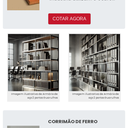
em seus processos de
produçã
COTAR AGORA
Imagem ilustrativa de Armário de
Imagem ilustrativa de Armário de
aço 2 portas Guarulhos
aço 2 portas Guarulhos
CORRIMÃO DE FERRO