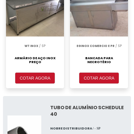
WT INOX
/ SP
EGINOX COMERCIO E PR
/ SP
ARMÁRIO DE AÇO INOX
BANCADA PARA
PREÇO
NECROTÉRIO
COTAR AGORA
COTAR AGORA
TUBO DE ALUMÍNIO SCHEDULE
40
NOBRE DISTRIBUIDORA
/ - SP