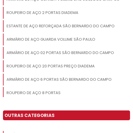
ROUPEIRO DE AÇO 2 PORTAS DIADEMA
ESTANTE DE AÇO REFORÇADA SÃO BERNARDO DO CAMPO
ARMÁRIO DE AÇO GUARDA VOLUME SÃO PAULO
ARMÁRIO DE AÇO 02 PORTAS SÃO BERNARDO DO CAMPO
ROUPEIRO DE AÇO 20 PORTAS PREÇO DIADEMA
ARMÁRIO DE AÇO 6 PORTAS SÃO BERNARDO DO CAMPO
ROUPEIRO DE AÇO 8 PORTAS
ARMÁRIO DE AÇO 8 PORTAS SANTO ANDRÉ
OUTRAS CATEGORIAS
ARMÁRIO DE AÇO 02 PORTAS CAMPINAS
ESTANTE DE AÇO PARA LIVROS