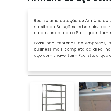
Realize uma cotação de Armário de aç
no site do Soluções Industriais, r
empresas de todo o Brasil gratuitamen
Possuindo centenas de empresas, o 
business mais completo da área indu
aço com chave Itaim Paulista, clique 