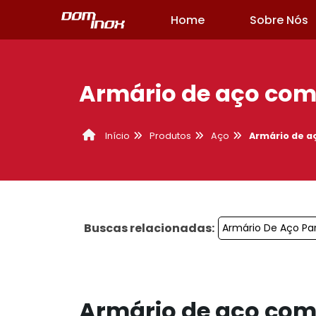
Home
Sobre Nós
Armário de aço com 
Produtos
Aço
Armário de a
Início
Buscas relacionadas:
Armário De Aço Pa
Armário de aço com 