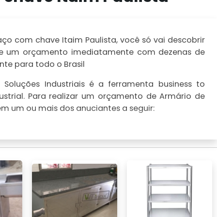
o com chave Itaim Paulista, você só vai descobrir
ealize um orçamento imediatamente com dezenas de
te para todo o Brasil
Soluções Industriais é a ferramenta business to
strial. Para realizar um orçamento de Armário de
em um ou mais dos anuciantes a seguir: