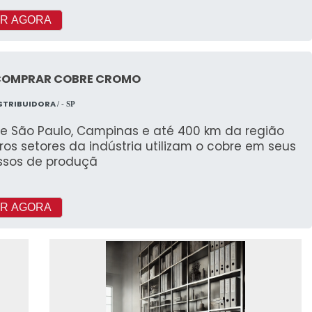
R AGORA
COMPRAR COBRE CROMO
ISTRIBUIDORA
/ - SP
e São Paulo, Campinas e até 400 km da região
os setores da indústria utilizam o cobre em seus
ssos de produçã
R AGORA