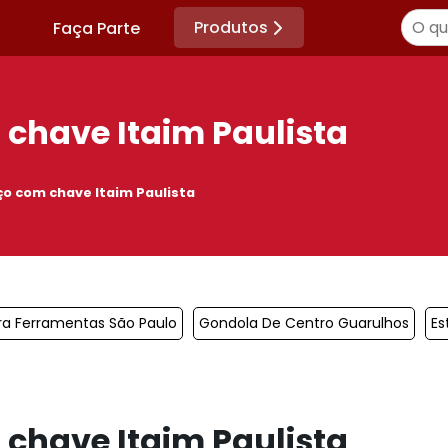
Produtos
Faça Parte
chave Itaim Paulista
ço com chave Itaim Paulista
ra Ferramentas São Paulo
Gondola De Centro Guarulhos
Es
chave Itaim Paulista