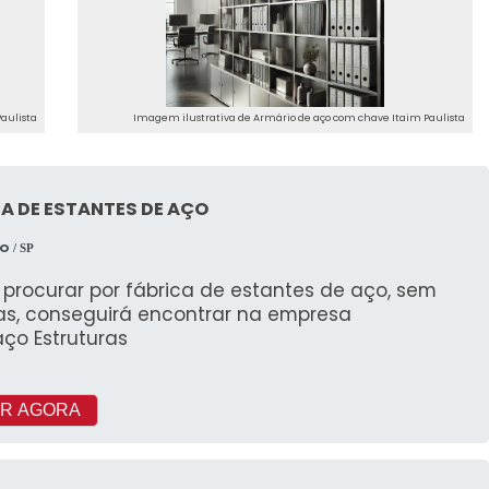
aulista
Imagem ilustrativa de Armário de aço com chave Itaim Paulista
A DE ESTANTES DE AÇO
ÇO
/ SP
procurar por fábrica de estantes de aço, sem
as, conseguirá encontrar na empresa
ço Estruturas
R AGORA