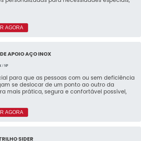
R AGORA
DE APOIO AÇO INOX
X
/ SP
cial para que as pessoas com ou sem deficiência
gam se deslocar de um ponto ao outro da
a mais prática, segura e confortável possível,
R AGORA
 TRILHO SIDER