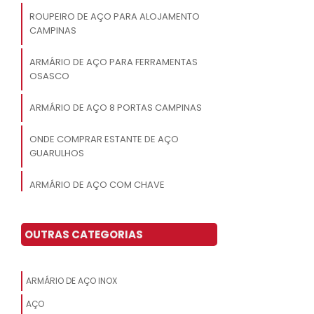
ROUPEIRO DE AÇO PARA ALOJAMENTO
CAMPINAS
ARMÁRIO DE AÇO PARA FERRAMENTAS
OSASCO
ARMÁRIO DE AÇO 8 PORTAS CAMPINAS
ONDE COMPRAR ESTANTE DE AÇO
GUARULHOS
ARMÁRIO DE AÇO COM CHAVE
ESTANTE DE AÇO REFORÇADA ITAIM
PAULISTA
OUTRAS CATEGORIAS
ARMÁRIO DE AÇO PREÇO JABAQUARA
ARMÁRIO DE AÇO INOX
ROUPEIRO DE AÇO 8 PORTAS PREÇO
AÇO
SÃO BERNARDO DO CAMPO