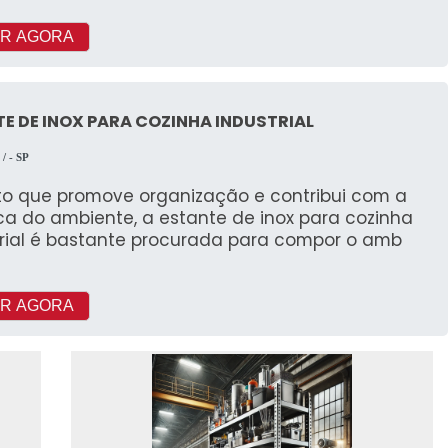
R AGORA
E DE INOX PARA COZINHA INDUSTRIAL
l
/ - SP
to que promove organização e contribui com a
ca do ambiente, a estante de inox para cozinha
trial é bastante procurada para compor o amb
R AGORA