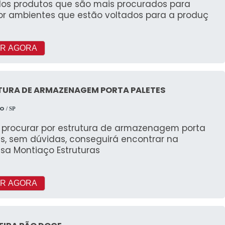
dos produtos que são mais procurados para
r ambientes que estão voltados para a produç
R AGORA
TURA DE ARMAZENAGEM PORTA PALETES
ÇO
/ SP
procurar por estrutura de armazenagem porta
s, sem dúvidas, conseguirá encontrar na
sa Montiaço Estruturas
R AGORA