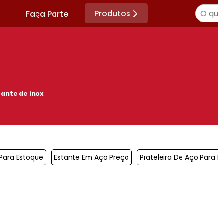
Produtos
Faça Parte
tante de inox
 Para Estoque
Estante Em Aço Preço
Prateleira De Aço Para 