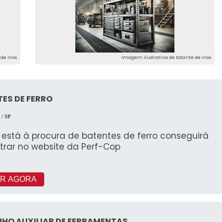
de inox
Imagem ilustrativa de Estante de inox
ES DE FERRO
p
/ SP
está à procura de batentes de ferro conseguirá
trar no website da Perf-Cop
R AGORA
HO AUXILIAR DE FERRAMENTAS