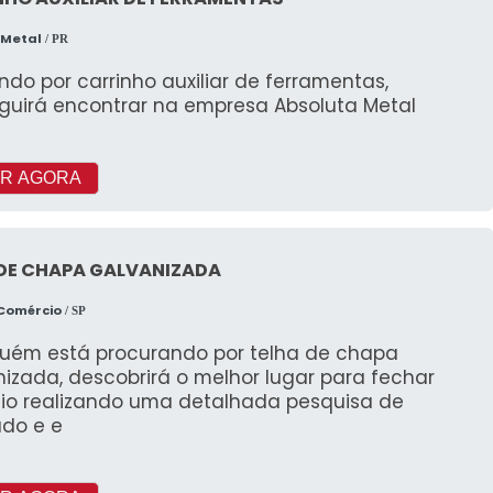
 Metal
/ PR
do por carrinho auxiliar de ferramentas,
guirá encontrar na empresa Absoluta Metal
R AGORA
 DE CHAPA GALVANIZADA
 Comércio
/ SP
guém está procurando por telha de chapa
izada, descobrirá o melhor lugar para fechar
io realizando uma detalhada pesquisa de
do e e