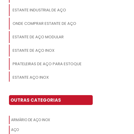
ESTANTE INDUSTRIAL DE AÇO
ONDE COMPRAR ESTANTE DE AÇO
ESTANTE DE AÇO MODULAR
ESTANTE DE AÇO INOX
PRATELEIRAS DE AÇO PARA ESTOQUE
ESTANTE AÇO INOX
ESTANTE DE AÇO COMPRAR
OUTRAS CATEGORIAS
ESTANTE DE AÇO 6 PRATELEIRAS
ESTANTE ESCRITÓRIO AÇO
ARMÁRIO DE AÇO INOX
AÇO
ESTANTE DE AÇO SOB MEDIDA