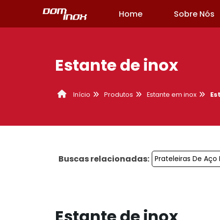
Home
Sobre Nós
Estante de inox
Produtos
Estante em inox
Es
Início
Buscas relacionadas:
Prateleiras De Aço
Estante de inox