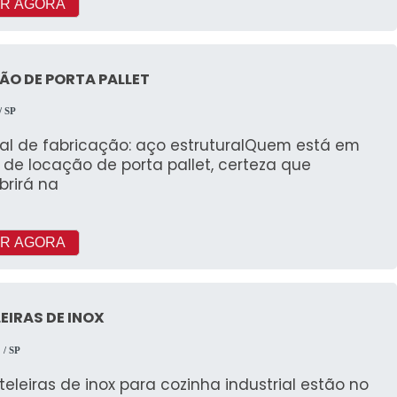
R AGORA
ÃO DE PORTA PALLET
/ SP
ial de fabricação: aço estruturalQuem está em
de locação de porta pallet, certeza que
brirá na
R AGORA
EIRAS DE INOX
l
/ SP
teleiras de inox para cozinha industrial estão no