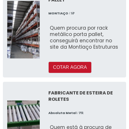
MONTIAÇO
/ SP
Quem procura por rack
metálico porta pallet,
conseguirá encontrar no
site da Montiaço Estruturas
COTAR AGORA
FABRICANTE DE ESTEIRA DE
ROLETES
Absoluta Metal
/ PR
Quem está à procura de