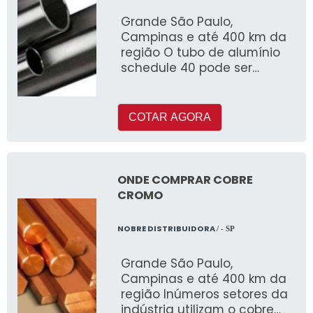
Grande São Paulo,
Campinas e até 400 km da
região O tubo de alumínio
schedule 40 pode ser
fabricado com ou sem
costura e é muito utilizado
COTAR AGORA
ONDE COMPRAR COBRE
CROMO
NOBRE DISTRIBUIDORA
/ - SP
Grande São Paulo,
Campinas e até 400 km da
região Inúmeros setores da
indústria utilizam o cobre