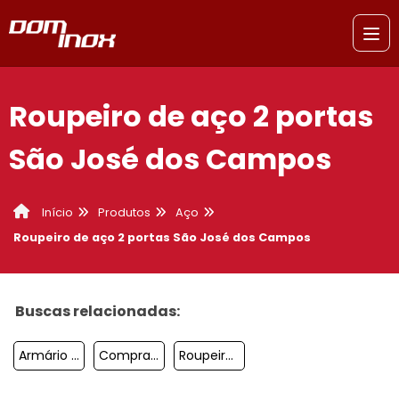
Roupeiro de aço 2 portas
São José dos Campos
Produtos
Aço
Início
Roupeiro de aço 2 portas São José dos Campos
Buscas relacionadas:
Armário De Aço 8 Portas São Bernardo Do Campo
Comprar Estante De Aço Osasco
Roupeiro De Aço Com Chave