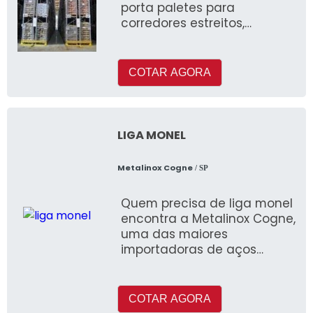
porta paletes para
corredores estreitos,
conseguirá encontrar na
referência
COTAR AGORA
LIGA MONEL
Metalinox Cogne
/ SP
Quem precisa de liga monel
encontra a Metalinox Cogne,
uma das maiores
importadoras de aços
especiais do Brasil
COTAR AGORA