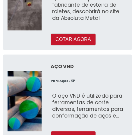
fabricante de esteira de
roletes, descobrirá no site
da Absoluta Metal
COTAR AGORA
AÇO VND
PKM Aços
/ SP
O aço VND é utilizado para
ferramentas de corte
diversas, ferramentas para
conformação de aços e
instrumentos de medição