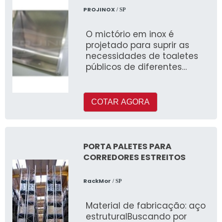
PROJINOX
/ SP
O mictório em inox é
projetado para suprir as
necessidades de toaletes
públicos de diferentes
segmentos do mercado
COTAR AGORA
PORTA PALETES PARA
CORREDORES ESTREITOS
RackMor
/ SP
Material de fabricação: aço
estruturalBuscando por