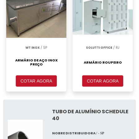
WT INOX
/ SP
SOLUTTI OFFICE
/ RJ
ARMÁRIO DE AÇO INOX
ARMÁRIO ROUPEIRO
PREÇO
COTAR AGORA
COTAR AGORA
TUBO DE ALUMÍNIO SCHEDULE
40
NOBRE DISTRIBUIDORA
/ - SP