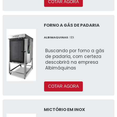
COTAR AGORA
FORNO A GÁS DE PADARIA
ALBIMAQUINAS
/ ES
Buscando por forno a gás
de padaria, com certeza
descobrirá na empresa
Albimáquinas
COTAR AGORA
MICTÓRIO EM INOX