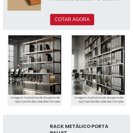
em seus processos de
produçã
COTAR AGORA
Imagem ilustrativa de Roupeiro de
Imagem ilustrativa de Roupeiro de
aço 2 portas São José dos Campos
aço 2 portas São José dos Campos
RACK METÁLICO PORTA
PALLET