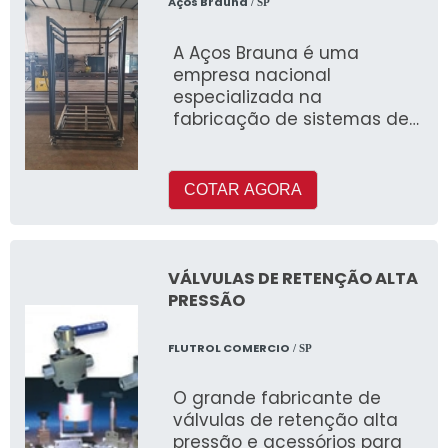
Aços Brauna
/ SP
A Aços Brauna é uma
empresa nacional
especializada na
fabricação de sistemas de
armazenagem, incluindo
racks de estrutura metálica
COTAR AGORA
VÁLVULAS DE RETENÇÃO ALTA
PRESSÃO
FLUTROL COMERCIO
/ SP
O grande fabricante de
válvulas de retenção alta
pressão e acessórios para