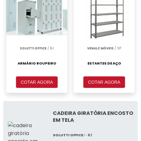
SOLUTTI OFFICE
/ RJ
VENALC MÓVEIS
/ SP
ARMÁRIO ROUPEIRO
ESTANTES DE AÇO
COTAR AGORA
COTAR AGORA
CADEIRA GIRATÓRIA ENCOSTO
EM TELA
SOLUTTI OFFICE
/ - RJ