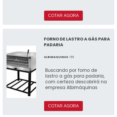
especializada na
importação de barras de
aços inoxi
COTAR AGORA
FORNO DE LASTRO A GÁS PARA
PADARIA
ALBIMAQUINAS
/ ES
Buscando por forno de
lastro a gás para padaria,
com certeza descobrirá na
empresa Albimáquinas
COTAR AGORA