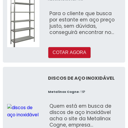
Para o cliente que busca
por estante em aço preço
justo, sem dúvidas,
conseguirá encontrar no
website da Absoluta Metal
COTAR AGORA
DISCOS DE AÇO INOXIDÁVEL
Metalinox Cogne
/ SP
Quem está em busca de
discos de aço inoxidável
acha o site da Metalinox
Cogne, empresa