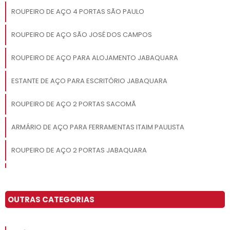
ROUPEIRO DE AÇO 4 PORTAS SÃO PAULO
ROUPEIRO DE AÇO SÃO JOSÉ DOS CAMPOS
ROUPEIRO DE AÇO PARA ALOJAMENTO JABAQUARA
ESTANTE DE AÇO PARA ESCRITÓRIO JABAQUARA
ROUPEIRO DE AÇO 2 PORTAS SACOMÃ
ARMÁRIO DE AÇO PARA FERRAMENTAS ITAIM PAULISTA
ROUPEIRO DE AÇO 2 PORTAS JABAQUARA
ROUPEIRO DE AÇO 32 PORTAS SÃO JOSÉ DOS CAMPOS
COMPRAR ESTANTE DE AÇO SÃO JOSÉ DOS CAMPOS
OUTRAS CATEGORIAS
ESTANTE DE AÇO PREÇO SÃO JOSÉ DOS CAMPOS