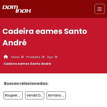
Cadeira eames Santo
André
Produtos
Aço
Início
Cadeira eames Santo André
Buscas relacionadas:
Roupeiro De Aço 8 Portas Preço Santo André
Venda De Estante De Aço Sacomã
Armário De Aço Guarda Volume São Bernardo Do Campo