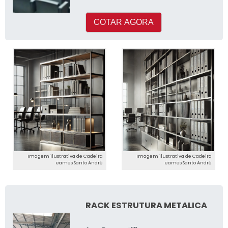
para fechar negóc
COTAR AGORA
Imagem ilustrativa de Cadeira
Imagem ilustrativa de Cadeira
eames Santo André
eames Santo André
RACK ESTRUTURA METALICA