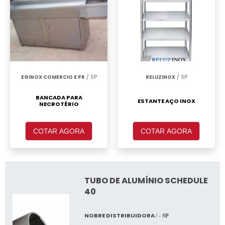
EGINOX COMERCIO E PR
/ SP
RELUZINOX
/ SP
BANCADA PARA
ESTANTE AÇO INOX
NECROTÉRIO
COTAR AGORA
COTAR AGORA
TUBO DE ALUMÍNIO SCHEDULE
40
NOBRE DISTRIBUIDORA
/ - SP