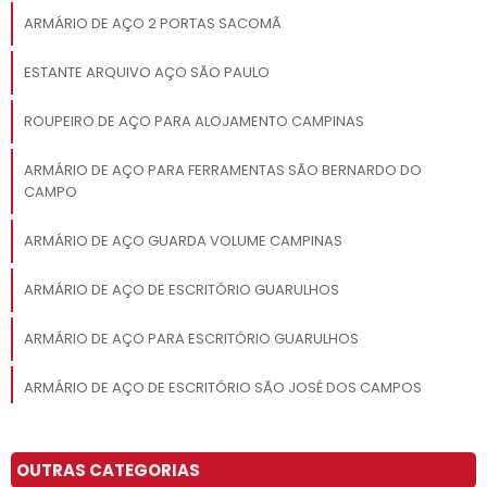
ARMÁRIO DE AÇO 2 PORTAS SACOMÃ
ESTANTE ARQUIVO AÇO SÃO PAULO
ROUPEIRO DE AÇO PARA ALOJAMENTO CAMPINAS
ARMÁRIO DE AÇO PARA FERRAMENTAS SÃO BERNARDO DO
CAMPO
ARMÁRIO DE AÇO GUARDA VOLUME CAMPINAS
ARMÁRIO DE AÇO DE ESCRITÓRIO GUARULHOS
ARMÁRIO DE AÇO PARA ESCRITÓRIO GUARULHOS
ARMÁRIO DE AÇO DE ESCRITÓRIO SÃO JOSÉ DOS CAMPOS
ESTANTE DE AÇO PARA ARQUIVO ITAIM PAULISTA
OUTRAS CATEGORIAS
ROUPEIRO DE AÇO 32 PORTAS SOROCABA