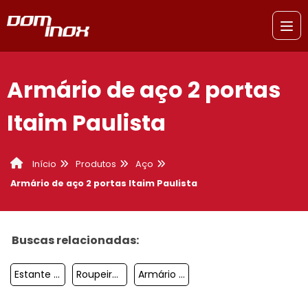
Armário de aço 2 portas
Itaim Paulista
Produtos
Aço
Início
Armário de aço 2 portas Itaim Paulista
Buscas relacionadas:
Estante De Aço Para Escritório Osasco
Roupeiro De Aço 20 Portas Com Chave Sorocaba
Armário De Aço Santo André