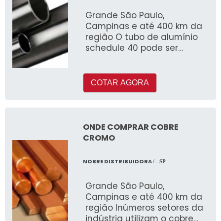
Grande São Paulo,
Campinas e até 400 km da
região O tubo de alumínio
schedule 40 pode ser
fabricado com ou sem
costura e é muito utilizado
COTAR AGORA
ONDE COMPRAR COBRE
CROMO
NOBRE DISTRIBUIDORA
/ - SP
Grande São Paulo,
Campinas e até 400 km da
região Inúmeros setores da
indústria utilizam o cobre