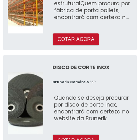
estruturalQuem procura por
fábrica de porta pallets,
encontrará com certeza na
empresa RackMor
COTAR AGORA
DISCO DE CORTE INOX
Brunerik Comércio
/ SP
Quando se deseja procurar
por disco de corte inox,
encontrará com certeza no
website da Brunerik