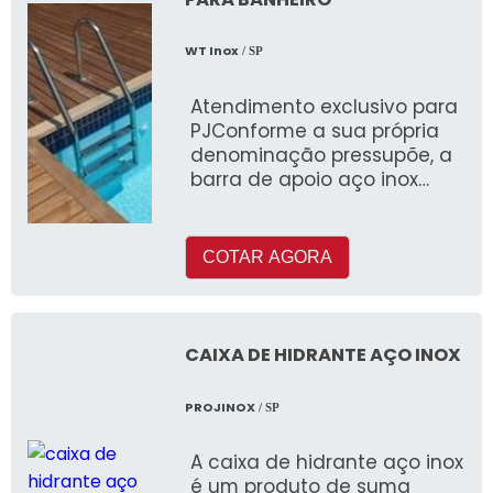
WT Inox
/ SP
Atendimento exclusivo para
PJConforme a sua própria
denominação pressupõe, a
barra de apoio aço inox
para banheiro consiste em
um acessó
COTAR AGORA
CAIXA DE HIDRANTE AÇO INOX
PROJINOX
/ SP
A caixa de hidrante aço inox
é um produto de suma