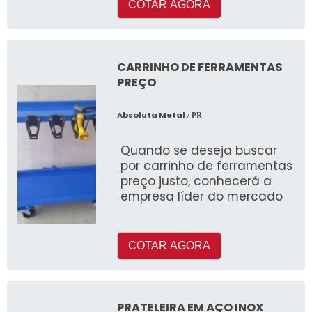
COTAR AGORA
CARRINHO DE FERRAMENTAS
PREÇO
Absoluta Metal
/ PR
Quando se deseja buscar
por carrinho de ferramentas
preço justo, conhecerá a
empresa líder do mercado
COTAR AGORA
PRATELEIRA EM AÇO INOX