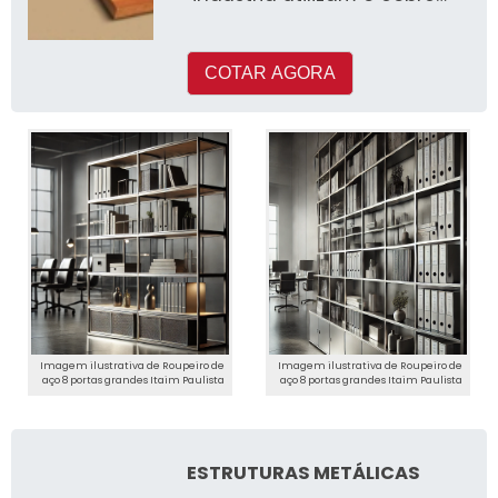
em seus processos de
produçã
COTAR AGORA
Imagem ilustrativa de Roupeiro de
Imagem ilustrativa de Roupeiro de
aço 8 portas grandes Itaim Paulista
aço 8 portas grandes Itaim Paulista
ESTRUTURAS METÁLICAS