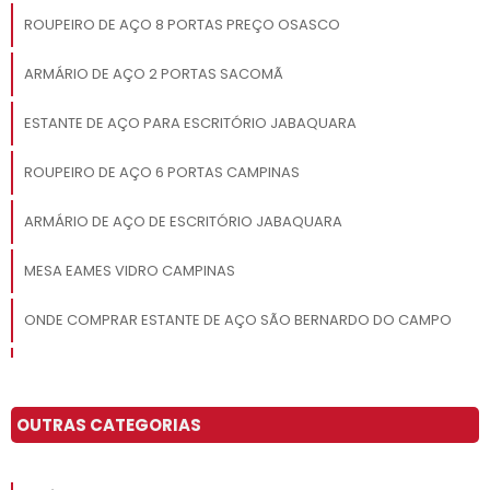
ROUPEIRO DE AÇO 8 PORTAS PREÇO OSASCO
ARMÁRIO DE AÇO 2 PORTAS SACOMÃ
ESTANTE DE AÇO PARA ESCRITÓRIO JABAQUARA
ROUPEIRO DE AÇO 6 PORTAS CAMPINAS
ARMÁRIO DE AÇO DE ESCRITÓRIO JABAQUARA
MESA EAMES VIDRO CAMPINAS
ONDE COMPRAR ESTANTE DE AÇO SÃO BERNARDO DO CAMPO
ARMÁRIO DE AÇO 2 PORTAS SOROCABA
ARMÁRIO DE AÇO TIPO ROUPEIRO SACOMÃ
OUTRAS CATEGORIAS
ARMÁRIO DE AÇO