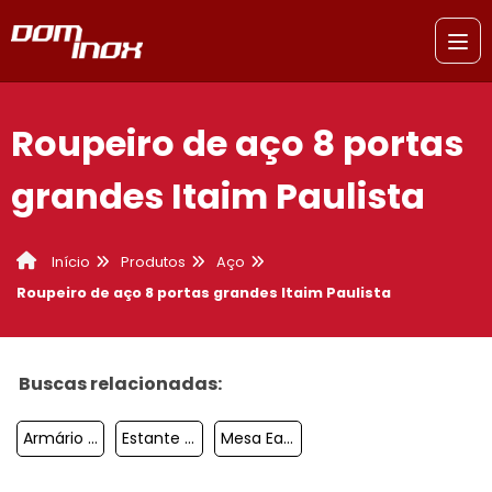
Roupeiro de aço 8 portas
grandes Itaim Paulista
Produtos
Aço
Início
Roupeiro de aço 8 portas grandes Itaim Paulista
Buscas relacionadas:
Armário De Aço Reforçado Diadema
Estante De Aço Para Arquivo
Mesa Eames Vidro Sacomã