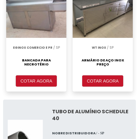
EGINOX COMERCIO E PR
/ SP
WT INOX
/ SP
BANCADA PARA
ARMÁRIO DE AÇO INOX
NECROTÉRIO
PREÇO
COTAR AGORA
COTAR AGORA
TUBO DE ALUMÍNIO SCHEDULE
40
NOBRE DISTRIBUIDORA
/ - SP