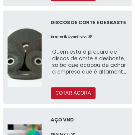
DISCOS DE CORTE E DESBASTE
Brunerik Comércio
/ SP
Quem está à procura de
discos de corte e desbaste,
saiba que acabou de achar
a empresa que é altamente
capacitada
COTAR AGORA
AÇO VND
PKM Aços
/ SP