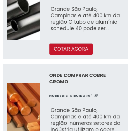
Grande São Paulo,
Campinas e até 400 km da
região O tubo de alumínio
schedule 40 pode ser
fabricado com ou sem
costura e é muito utilizado
COTAR AGORA
ONDE COMPRAR COBRE
CROMO
NOBRE DISTRIBUIDORA
/ - SP
Grande São Paulo,
Campinas e até 400 km da
região Inúmeros setores da
indústria utilizam o cobre