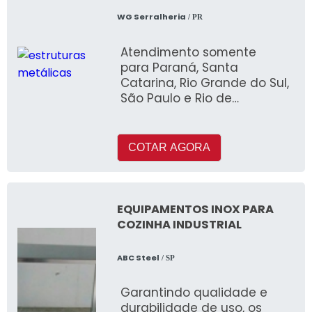
WG Serralheria
/ PR
Atendimento somente
para Paraná, Santa
Catarina, Rio Grande do Sul,
São Paulo e Rio de
Janeiro!Se alguém busca
por estruturas metálicas, co
COTAR AGORA
EQUIPAMENTOS INOX PARA
COZINHA INDUSTRIAL
ABC Steel
/ SP
Garantindo qualidade e
durabilidade de uso, os