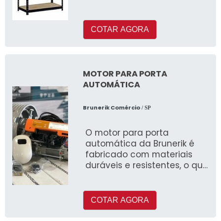
técnicas, contudo, esse
materia
COTAR AGORA
MOTOR PARA PORTA
AUTOMÁTICA
Brunerik Comércio
/ SP
O motor para porta
automática da Brunerik é
fabricado com materiais
duráveis e resistentes, o que
garante sua longa vida útil.
COTAR AGORA