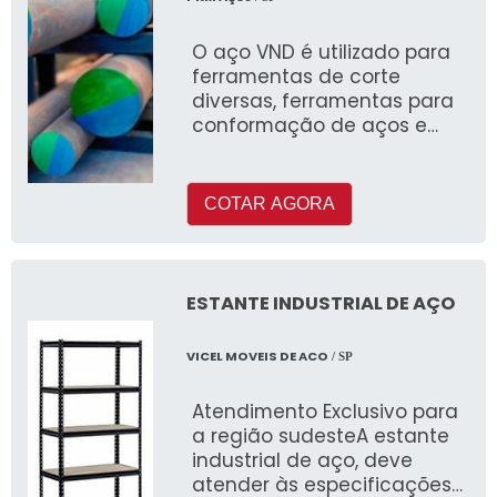
O aço VND é utilizado para
ferramentas de corte
diversas, ferramentas para
conformação de aços e
instrumentos de medição
COTAR AGORA
ESTANTE INDUSTRIAL DE AÇO
VICEL MOVEIS DE ACO
/ SP
Atendimento Exclusivo para
a região sudesteA estante
industrial de aço, deve
atender às especificações