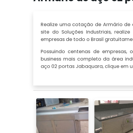
Realize uma cotação de Armário de a
site do Soluções Industriais, rea
empresas de todo o Brasil gratuitamen
Possuindo centenas de empresas, o 
business mais completo da área indu
aço 02 portas Jabaquara, clique em u