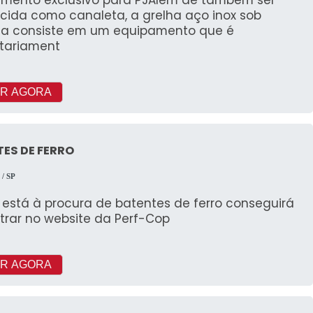
cida como canaleta, a grelha aço inox sob
a consiste em um equipamento que é
itariament
R AGORA
ES DE FERRO
p
/ SP
está à procura de batentes de ferro conseguirá
trar no website da Perf-Cop
R AGORA