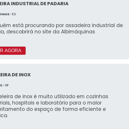
IRA INDUSTRIAL DE PADARIA
UINAS
/ ES
uém está procurando por assadeira industrial de
a, descobrirá no site da Albimáquinas
R AGORA
EIRA DE INOX
OX
/ SP
eleira de inox é muito utilizado em cozinhas
riais, hospitais e laboratório para o maior
eitamento do espaço de forma eficiente e
ica.