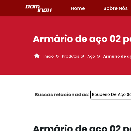
Home
Sobre Nós
Armário de aço 02 
Produtos
Aço
Armário de a
Início
Buscas relacionadas:
Roupeiro De Aço S
Armário de aço 02 