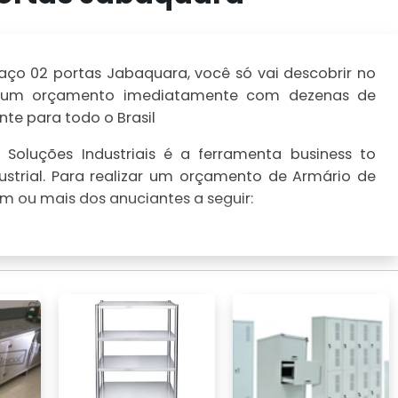
ço 02 portas Jabaquara, você só vai descobrir no
lize um orçamento imediatamente com dezenas de
te para todo o Brasil
Soluções Industriais é a ferramenta business to
strial. Para realizar um orçamento de Armário de
m ou mais dos anuciantes a seguir: