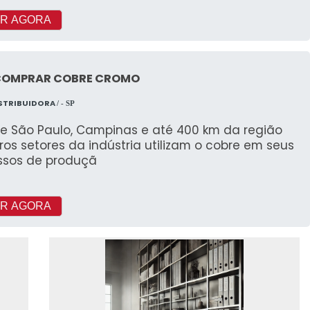
R AGORA
COMPRAR COBRE CROMO
ISTRIBUIDORA
/ - SP
e São Paulo, Campinas e até 400 km da região
os setores da indústria utilizam o cobre em seus
ssos de produçã
R AGORA