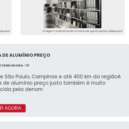
baquara
Imagem ilustrativa de Armário de aço 02 portas Jabaquara
 DE ALUMÍNIO PREÇO
STRIBUIDORA
/ SP
e São Paulo, Campinas e até 400 km da regiãoA
a de alumínio preço justo também é muito
cida pela denom
R AGORA