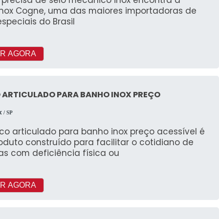
inox Cogne, uma das maiores importadoras de
speciais do Brasil
R AGORA
 ARTICULADO PARA BANHO INOX PREÇO
X
/ SP
co articulado para banho inox preço acessível é
duto construído para facilitar o cotidiano de
s com deficiência física ou
R AGORA