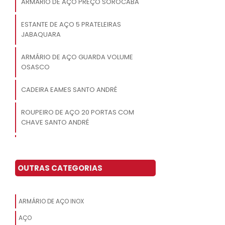
ARMÁRIO DE AÇO PREÇO SOROCABA
ESTANTE DE AÇO 5 PRATELEIRAS
JABAQUARA
ARMÁRIO DE AÇO GUARDA VOLUME
OSASCO
CADEIRA EAMES SANTO ANDRÉ
ROUPEIRO DE AÇO 20 PORTAS COM
CHAVE SANTO ANDRÉ
ARMÁRIO DE AÇO COM CHAVE SÃO
JOSÉ DOS CAMPOS
OUTRAS CATEGORIAS
ROUPEIRO DE AÇO 20 PORTAS ITAIM
PAULISTA
ARMÁRIO DE AÇO INOX
GONDOLA DE CENTRO DIADEMA
AÇO