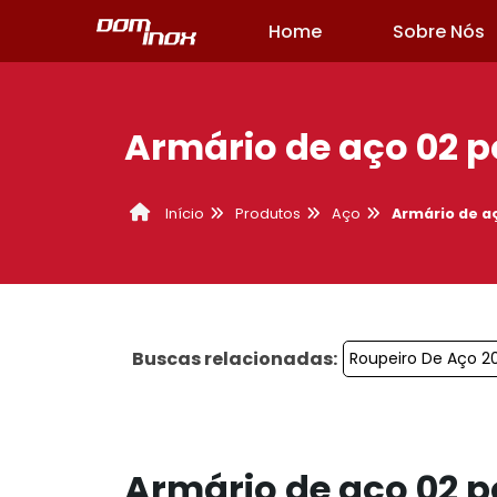
Home
Sobre Nós
Armário de aço 02 p
Produtos
Aço
Armário de a
Início
Buscas relacionadas:
Roupeiro De Aço 2
Armário de aço 02 p