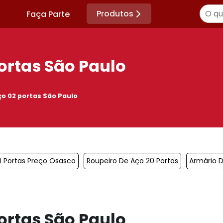
Produtos
Faça Parte
ortas São Paulo
ço 02 portas São Paulo
0 Portas Preço Osasco
Roupeiro De Aço 20 Portas
Armário 
ortas São Paulo