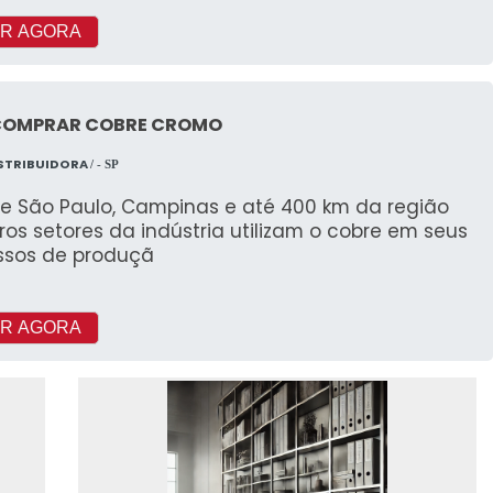
R AGORA
COMPRAR COBRE CROMO
ISTRIBUIDORA
/ - SP
e São Paulo, Campinas e até 400 km da região
os setores da indústria utilizam o cobre em seus
ssos de produçã
R AGORA