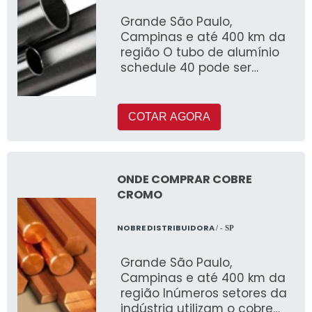
Grande São Paulo,
Campinas e até 400 km da
região O tubo de alumínio
schedule 40 pode ser
fabricado com ou sem
costura e é muito utilizado
COTAR AGORA
ONDE COMPRAR COBRE
CROMO
NOBRE DISTRIBUIDORA
/ - SP
Grande São Paulo,
Campinas e até 400 km da
região Inúmeros setores da
indústria utilizam o cobre