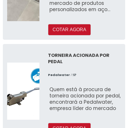
mercado de produtos
personalizados em aço
inoxidável, oferecendo
soluções de alta qualida
COTAR AGORA
TORNEIRA ACIONADA POR
PEDAL
Pedalwater
/ SP
Quem está à procura de
torneira acionada por pedal,
encontrará a Pedalwater,
empresa líder do mercado