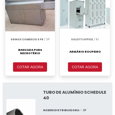
EGINOX COMERCIO E PR
/ SP
SOLUTTI OFFICE
/ RJ
BANCADA PARA
ARMÁRIO ROUPEIRO
NECROTÉRIO
COTAR AGORA
COTAR AGORA
TUBO DE ALUMÍNIO SCHEDULE
40
NOBRE DISTRIBUIDORA
/ - SP