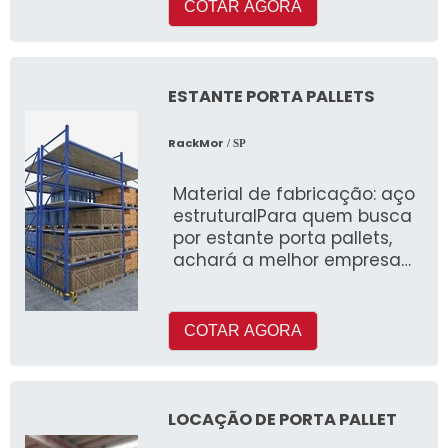
produto.
COTAR AGORA
ESTANTE PORTA PALLETS
RackMor
/ SP
Material de fabricação: aço
estruturalPara quem busca
por estante porta pallets,
achará a melhor empresa
que é altamente qual
COTAR AGORA
LOCAÇÃO DE PORTA PALLET