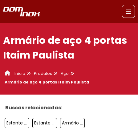
Armário de aço 4 portas
Itaim Paulista
Produtos
Aço
Início
Armário de aço 4 portas Itaim Paulista
Buscas relacionadas:
Estante Arquivo Aço Guarulhos
Estante De Aço Preço Jabaquara
Armário De Aço Preço Sacomã