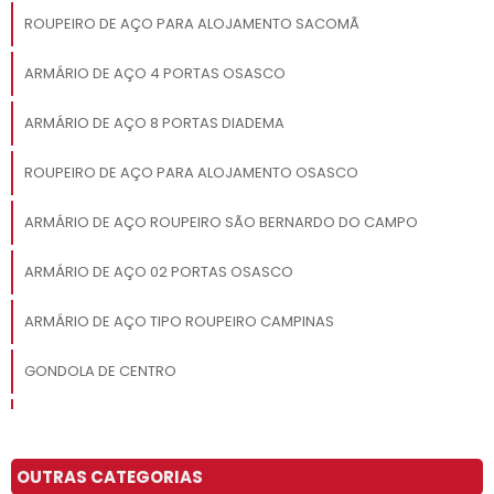
ROUPEIRO DE AÇO PARA ALOJAMENTO SACOMÃ
ARMÁRIO DE AÇO 4 PORTAS OSASCO
ARMÁRIO DE AÇO 8 PORTAS DIADEMA
ROUPEIRO DE AÇO PARA ALOJAMENTO OSASCO
ARMÁRIO DE AÇO ROUPEIRO SÃO BERNARDO DO CAMPO
ARMÁRIO DE AÇO 02 PORTAS OSASCO
ARMÁRIO DE AÇO TIPO ROUPEIRO CAMPINAS
GONDOLA DE CENTRO
ARMÁRIO DE AÇO 6 PORTAS SACOMÃ
ROUPEIRO DE AÇO SÃO JOSÉ DOS CAMPOS
OUTRAS CATEGORIAS