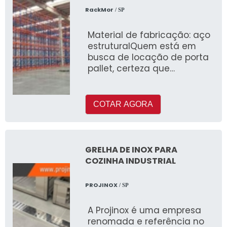
RackMor
/ SP
Material de fabricação: aço
estruturalQuem está em
busca de locação de porta
pallet, certeza que
descobrirá na
COTAR AGORA
GRELHA DE INOX PARA
COZINHA INDUSTRIAL
PROJINOX
/ SP
A Projinox é uma empresa
renomada e referência no