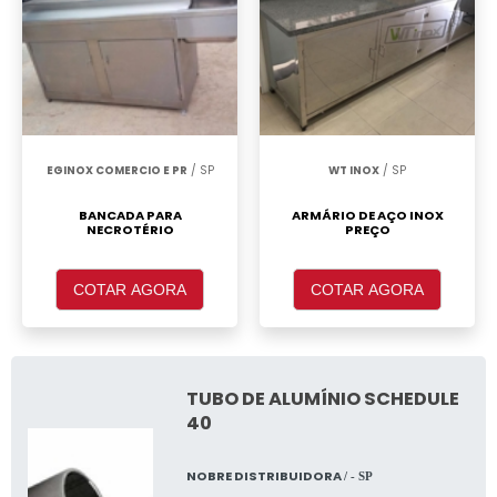
EGINOX COMERCIO E PR
/ SP
WT INOX
/ SP
BANCADA PARA
ARMÁRIO DE AÇO INOX
NECROTÉRIO
PREÇO
COTAR AGORA
COTAR AGORA
TUBO DE ALUMÍNIO SCHEDULE
40
NOBRE DISTRIBUIDORA
/ - SP