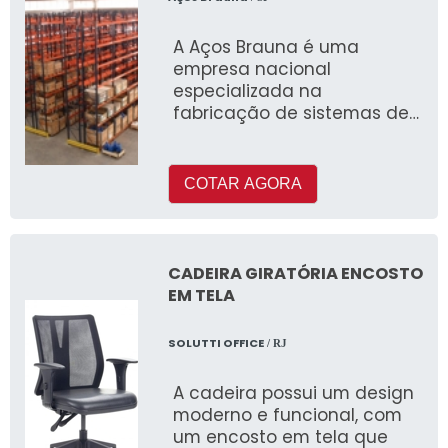
A Aços Brauna é uma
empresa nacional
especializada na
fabricação de sistemas de
armazenagem, incluindo
porta paletes industriais
COTAR AGORA
CADEIRA GIRATÓRIA ENCOSTO
EM TELA
SOLUTTI OFFICE
/ RJ
A cadeira possui um design
moderno e funcional, com
um encosto em tela que