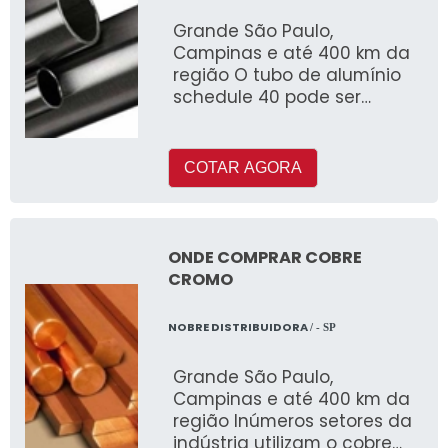
Grande São Paulo,
Campinas e até 400 km da
região O tubo de alumínio
schedule 40 pode ser
fabricado com ou sem
costura e é muito utilizado
COTAR AGORA
ONDE COMPRAR COBRE
CROMO
NOBRE DISTRIBUIDORA
/ - SP
Grande São Paulo,
Campinas e até 400 km da
região Inúmeros setores da
indústria utilizam o cobre