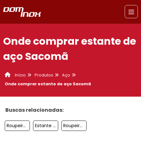
Onde comprar estante de
aço Sacomã
Produtos
Aço
Início
Onde comprar estante de aço Sacomã
Buscas relacionadas:
Roupeiro De Aço 32 Portas Sacomã
Estante De Aço Para Livros Santo André
Roupeiro De Aço 8 Portas Jabaquara