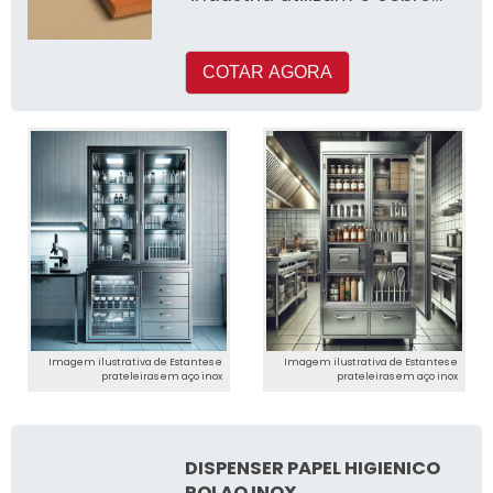
em seus processos de
produçã
COTAR AGORA
Imagem ilustrativa de Estantes e
Imagem ilustrativa de Estantes e
prateleiras em aço inox
prateleiras em aço inox
DISPENSER PAPEL HIGIENICO
ROLAO INOX