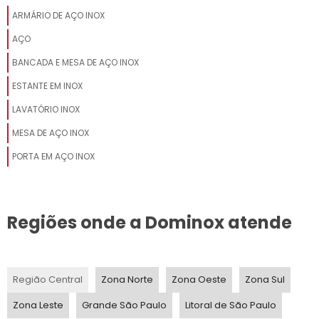
ARMÁRIO DE AÇO INOX
AÇO
BANCADA E MESA DE AÇO INOX
ESTANTE EM INOX
LAVATÓRIO INOX
MESA DE AÇO INOX
PORTA EM AÇO INOX
Regiões onde a Dominox atende
Região Central
Zona Norte
Zona Oeste
Zona Sul
Zona Leste
Grande São Paulo
Litoral de São Paulo