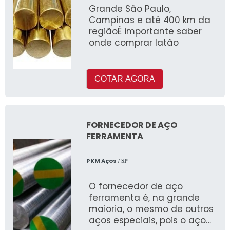
Grande São Paulo,
Campinas e até 400 km da
regiãoÉ importante saber
onde comprar latão
COTAR AGORA
FORNECEDOR DE AÇO
FERRAMENTA
PKM Aços
/ SP
O fornecedor de aço
ferramenta é, na grande
maioria, o mesmo de outros
aços especiais, pois o aço