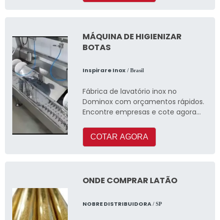
MÁQUINA DE HIGIENIZAR
BOTAS
Inspirare Inox
/ Brasil
Fábrica de lavatório inox no
Dominox com orçamentos rápidos.
Encontre empresas e cote agora
mesmo!
COTAR AGORA
ONDE COMPRAR LATÃO
NOBRE DISTRIBUIDORA
/ SP