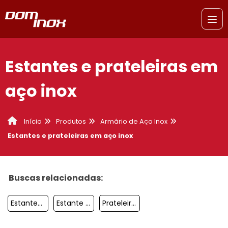
Estantes e prateleiras em
aço inox
Produtos
Armário de Aço Inox
Início
Estantes e prateleiras em aço inox
Buscas relacionadas:
Estantes E Prateleiras Em Aço Inox
Estante Lisa Inox
Prateleira Inox