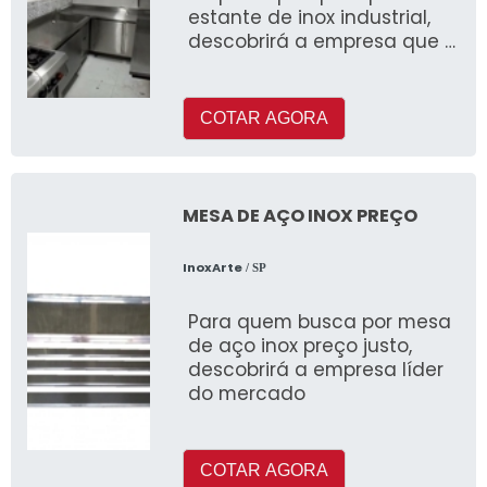
estante de inox industrial,
descobrirá a empresa que é
líder do mercado
COTAR AGORA
MESA DE AÇO INOX PREÇO
InoxArte
/ SP
Para quem busca por mesa
de aço inox preço justo,
descobrirá a empresa líder
do mercado
COTAR AGORA