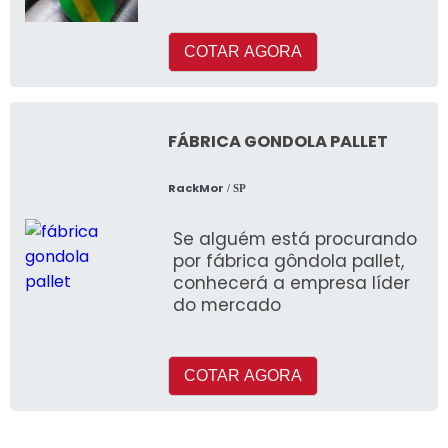
ferramenta faz parte desse
segmento
COTAR AGORA
FÁBRICA GONDOLA PALLET
RackMor
/ SP
Se alguém está procurando
por fábrica gôndola pallet,
conhecerá a empresa líder
do mercado
COTAR AGORA