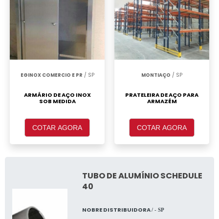
EGINOX COMERCIO E PR
/ SP
MONTIAÇO
/ SP
ARMÁRIO DE AÇO INOX
PRATELEIRA DE AÇO PARA
SOB MEDIDA
ARMAZÉM
COTAR AGORA
COTAR AGORA
TUBO DE ALUMÍNIO SCHEDULE
40
NOBRE DISTRIBUIDORA
/ - SP