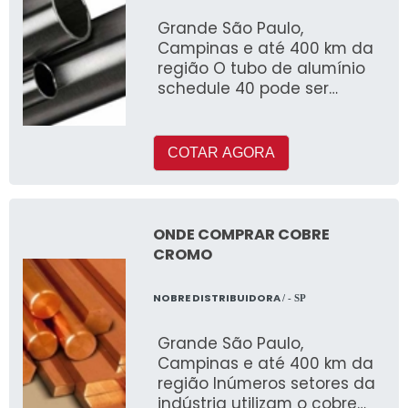
Grande São Paulo,
Campinas e até 400 km da
região O tubo de alumínio
schedule 40 pode ser
fabricado com ou sem
costura e é muito utilizado
COTAR AGORA
ONDE COMPRAR COBRE
CROMO
NOBRE DISTRIBUIDORA
/ - SP
Grande São Paulo,
Campinas e até 400 km da
região Inúmeros setores da
indústria utilizam o cobre