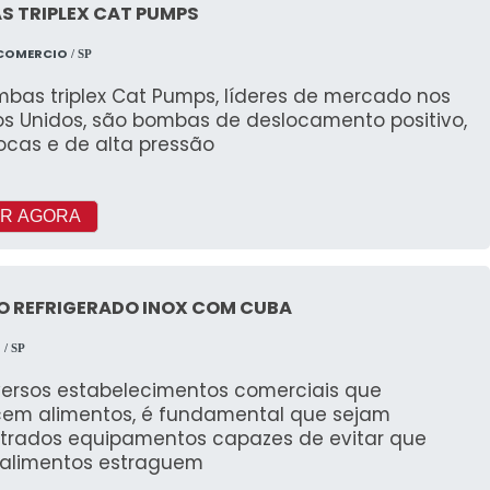
S TRIPLEX CAT PUMPS
 COMERCIO
/ SP
mbas triplex Cat Pumps, líderes de mercado nos
os Unidos, são bombas de deslocamento positivo,
ocas e de alta pressão
R AGORA
O REFRIGERADO INOX COM CUBA
l
/ SP
versos estabelecimentos comerciais que
cem alimentos, é fundamental que sejam
trados equipamentos capazes de evitar que
 alimentos estraguem