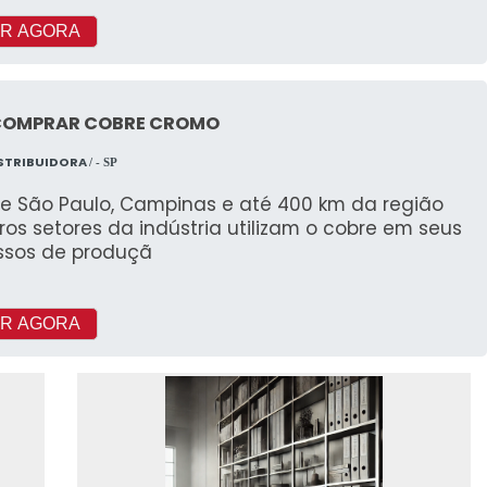
R AGORA
COMPRAR COBRE CROMO
ISTRIBUIDORA
/ - SP
e São Paulo, Campinas e até 400 km da região
os setores da indústria utilizam o cobre em seus
ssos de produçã
R AGORA