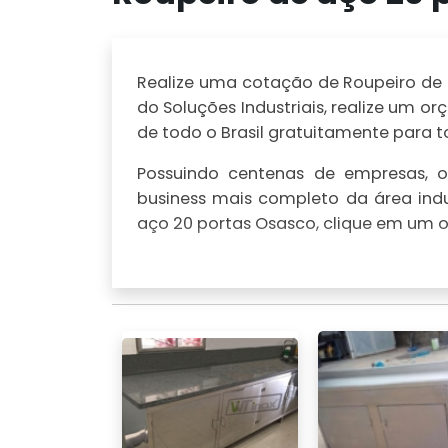
Realize uma cotação de Roupeiro de a
do Soluções Industriais, realize um
de todo o Brasil gratuitamente para to
Possuindo centenas de empresas, o 
business mais completo da área indu
aço 20 portas Osasco, clique em um o