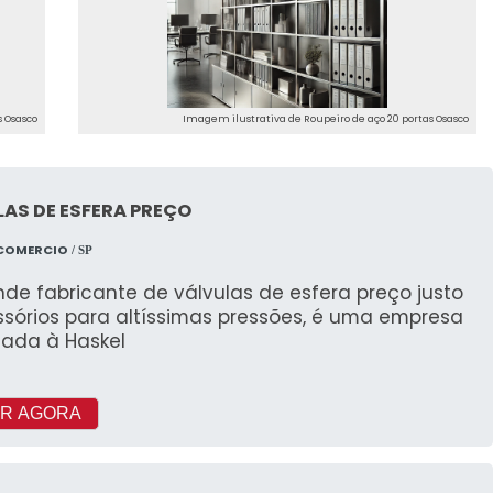
s Osasco
Imagem ilustrativa de Roupeiro de aço 20 portas Osasco
AS DE ESFERA PREÇO
 COMERCIO
/ SP
de fabricante de válvulas de esfera preço justo
ssórios para altíssimas pressões, é uma empresa
iada à Haskel
R AGORA