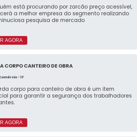
guém está procurando por zarcão preço acessível,
cerá a melhor empresa do segmento realizando
inuciosa pesquisa de mercado
R AGORA
A CORPO CANTEIRO DE OBRA
 Comércio
/ SP
rda corpo para canteiro de obra é um item
cial para garantir a segurança dos trabalhadores
tantes.
R AGORA