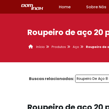
Home
Sobre Nós
Roupeiro de aço 20 
Produtos
Aço
Roupeiro de 
Início
Buscas relacionadas:
Roupeiro De Aço 8 
Roupeiro de aço 20 