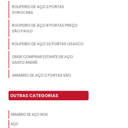
ROUPEIRO DE AÇO 2 PORTAS
SOROCABA
ROUPEIRO DE AÇO 8 PORTAS PREÇO
SÃO PAULO
ROUPEIRO DE AÇO 32 PORTAS OSASCO
ONDE COMPRAR ESTANTE DE AÇO
SANTO ANDRÉ
ARMÁRIO DE AÇO 2 PORTAS SÃO
PAULO
ROUPEIRO DE AÇO 8 PORTAS GRANDES
OUTRAS CATEGORIAS
JABAQUARA
ROUPEIRO DE AÇO 4 PORTAS
ARMÁRIO DE AÇO INOX
GUARULHOS
AÇO