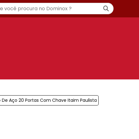
o De Aço 20 Portas Com Chave Itaim Paulista