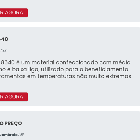
R AGORA
640
/ SP
 8640 é um material confeccionado com médio
o e baixa liga, utilizado para o beneficiamento
rramentas em temperaturas não muito extremas
R AGORA
O PREÇO
 Comércio
/ SP