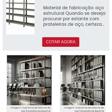
Material de fabricação: aço
estrutural Quando se deseja
procurar por estante com
prateleiras de aço, certeza
que descobrirá no
COTAR AGORA
Imagem ilustrativa de Estante de
Imagem ilustrativa de Estante de
aço 5 prateleiras Sacomã
aço 5 prateleiras Sacomã