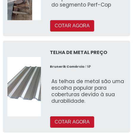
do segmento Perf-Cop
COTAR AGORA
TELHA DE METAL PREÇO
Brunerik Comércio
/ SP
As telhas de metal são uma
escolha popular para
coberturas devido à sua
durabilidade.
COTAR AGORA