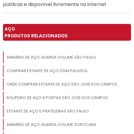
públicas e disponível livremente na internet
AÇO
PRODUTOS RELACIONADOS
ARMÁRIO DE AÇO GUARDA VOLUME SÃO PAULO
COMPRAR ESTANTE DE AÇO ITAIM PAULISTA
ONDE COMPRAR ESTANTE DE AÇO SÃO JOSÉ DOS CAMPOS
ROUPEIRO DE AÇO 8 PORTAS SÃO JOSÉ DOS CAMPOS
ESTANTE DE AÇO 5 PRATELEIRAS SÃO PAULO
ARMÁRIO DE AÇO GUARDA VOLUME SOROCABA