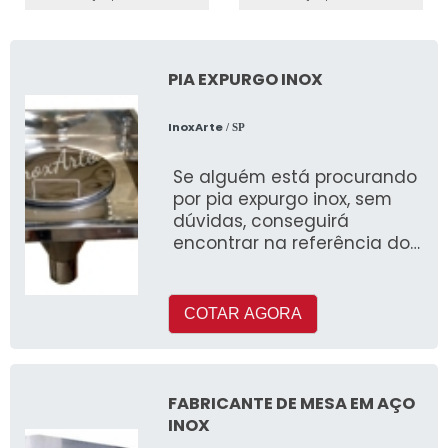
PIA EXPURGO INOX
InoxArte
/ SP
Se alguém está procurando
por pia expurgo inox, sem
dúvidas, conseguirá
encontrar na referência do
mercado InoxArte
COTAR AGORA
FABRICANTE DE MESA EM AÇO
INOX