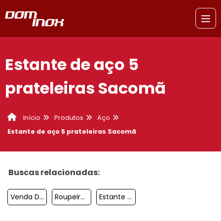
Estante de aço 5
prateleiras Sacomã
Produtos
Aço
Início
Estante de aço 5 prateleiras Sacomã
Buscas relacionadas:
Venda De Estante De Aço Osasco
Roupeiro De Aço 2 Portas Sacomã
Estante De Aço Para Livros Itaim Paulista