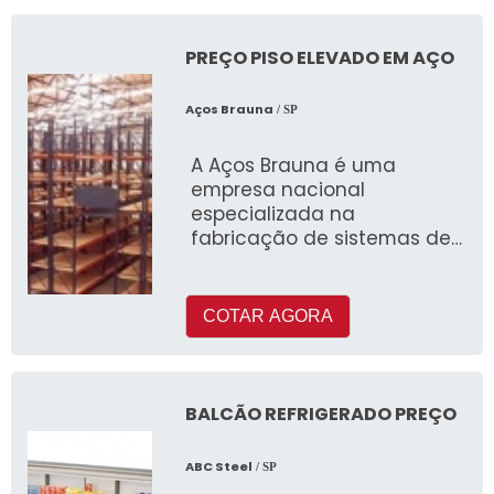
PREÇO PISO ELEVADO EM AÇO
Aços Brauna
/ SP
A Aços Brauna é uma
empresa nacional
especializada na
fabricação de sistemas de
armazenagem, incluindo o
piso elevado em aço
COTAR AGORA
BALCÃO REFRIGERADO PREÇO
ABC Steel
/ SP