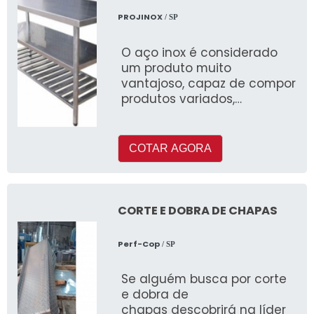
PROJINOX
/ SP
O aço inox é considerado
um produto muito
vantajoso, capaz de compor
produtos variados,
oferecendo uma grande
diversidade de benefícios
COTAR AGORA
CORTE E DOBRA DE CHAPAS
Perf-Cop
/ SP
Se alguém busca por corte
e dobra de
chapas descobrirá na líder