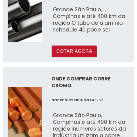
Grande São Paulo,
Campinas e até 400 km da
região O tubo de alumínio
schedule 40 pode ser
fabricado com ou sem
costura e é muito utilizado
COTAR AGORA
ONDE COMPRAR COBRE
CROMO
NOBRE DISTRIBUIDORA
/ - SP
Grande São Paulo,
Campinas e até 400 km da
região Inúmeros setores da
indústria utilizam o cobre