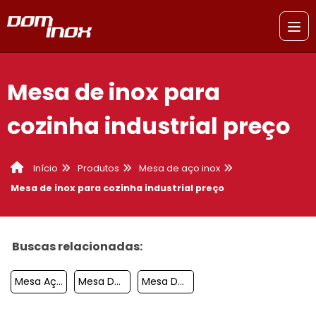
Mesa de inox para
cozinha industrial preço
Produtos
Mesa de aço inox
Início
Mesa de inox para cozinha industrial preço
Buscas relacionadas:
Mesa Aço Inox Industrial
Mesa De Escritório Em Aço Inox
Mesa De Serviço Aço Inox