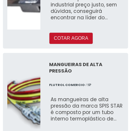
industrial preço justo, sem
dúvidas, conseguirá
encontrar na líder do
segmento InoxArte
COTAR AGORA
MANGUEIRAS DE ALTA
PRESSÃO
FLUTROL COMERCIO
/ SP
As mangueiras de alta
pressão da marca SPIS STAR
é composto por um tubo
interno termoplástico de
alta resistência e várias