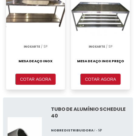
INOXARTE
/ SP
INOXARTE
/ SP
MESA DE AÇO INOX
MESA DE AÇO INOX PREÇO
COTAR AGORA
COTAR AGORA
TUBO DE ALUMÍNIO SCHEDULE
40
NOBRE DISTRIBUIDORA
/ - SP