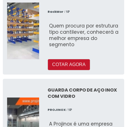
RackMor
/ SP
Quem procura por estrutura
tipo cantilever, conhecerá a
melhor empresa do
segmento
COTAR AGORA
GUARDA CORPO DE AÇO INOX
COM VIDRO
PROJINOX
/ SP
A Projinox é uma empresa