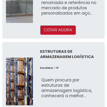
renomada e referência no
mercado de produtos
personalizados em aço
inoxidável
COTAR AGORA
ESTRUTURAS DE
ARMAZENAGEM LOGÍSTICA
RackMor
/ SP
Quem procura por
estruturas de
armazenagem logística,
conhecerá a melhor
empresa do segmento