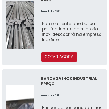
InoxArte
/ SP
Para o cliente que busca
por fabricante de mictório
inox, descobrirá na empresa
InoxArte
COTAR AGORA
BANCADA INOX INDUSTRIAL
PREÇO
InoxArte
/ SP
Buscando por bancada inox