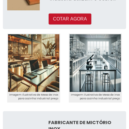
em seus processos de
produçã
COTAR AGORA
Imagem ilustrativa de Mesa de inox
Imagem ilustrativa de Mesa de inox
para cozinha industrial preço
para cozinha industrial preço
FABRICANTE DE MICTÓRIO
INOX