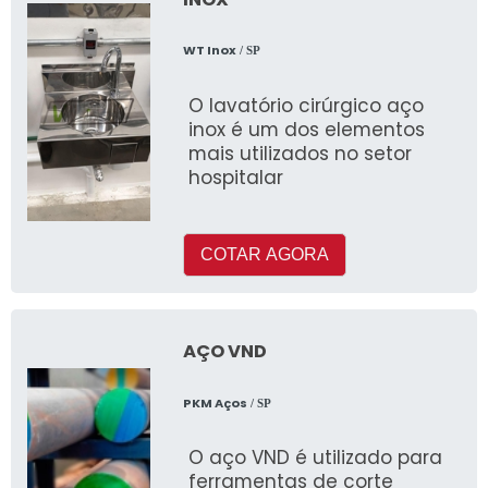
WT Inox
/ SP
O lavatório cirúrgico aço
inox é um dos elementos
mais utilizados no setor
hospitalar
COTAR AGORA
AÇO VND
PKM Aços
/ SP
O aço VND é utilizado para
ferramentas de corte