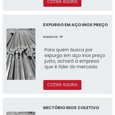
COTAR AGORA
EXPURGO EM AÇO INOX PREÇO
InoxArte
/ SP
Para quem busca por
expurgo em aço inox preço
justo, achará a empresa
que é líder do mercado
COTAR AGORA
MICTÓRIO INOX COLETIVO