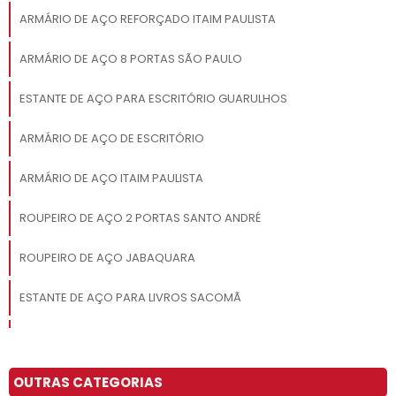
ARMÁRIO DE AÇO REFORÇADO ITAIM PAULISTA
ARMÁRIO DE AÇO 8 PORTAS SÃO PAULO
ESTANTE DE AÇO PARA ESCRITÓRIO GUARULHOS
ARMÁRIO DE AÇO DE ESCRITÓRIO
ARMÁRIO DE AÇO ITAIM PAULISTA
ROUPEIRO DE AÇO 2 PORTAS SANTO ANDRÉ
ROUPEIRO DE AÇO JABAQUARA
ESTANTE DE AÇO PARA LIVROS SACOMÃ
ARMÁRIO DE AÇO PARA FERRAMENTAS SÃO JOSÉ DOS CAMPOS
ESTANTE DE AÇO PREÇO CAMPINAS
OUTRAS CATEGORIAS