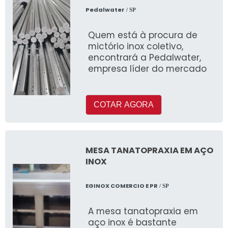
Pedalwater
/ SP
Quem está à procura de
mictório inox coletivo,
encontrará a Pedalwater,
empresa líder do mercado
COTAR AGORA
MESA TANATOPRAXIA EM AÇO
INOX
EGINOX COMERCIO E PR
/ SP
A mesa tanatopraxia em
aço inox é bastante