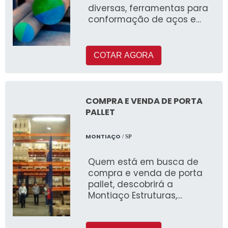
diversas, ferramentas para
conformação de aços e
instrumentos de medição
COTAR AGORA
COMPRA E VENDA DE PORTA
PALLET
MONTIAÇO
/ SP
Quem está em busca de
compra e venda de porta
pallet, descobrirá a
Montiaço Estruturas,
empresa líder do mercado