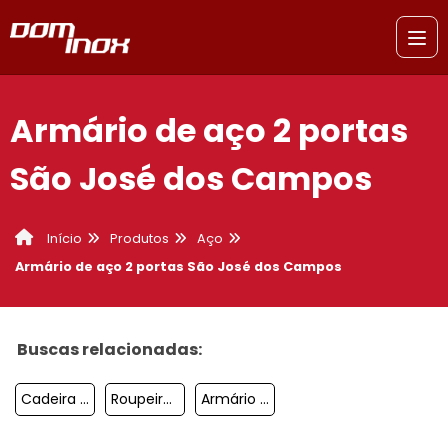
Armário de aço 2 portas
São José dos Campos
Produtos
Aço
Início
Armário de aço 2 portas São José dos Campos
Buscas relacionadas:
Cadeira Eames
Roupeiro De Aço Com Chave São Paulo
Armário De Aço Preço Jabaquara