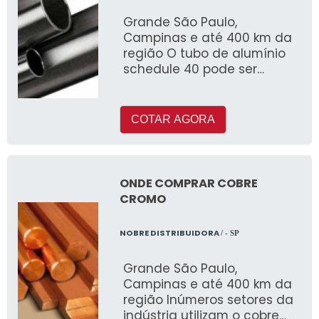
Grande São Paulo,
Campinas e até 400 km da
região O tubo de alumínio
schedule 40 pode ser
fabricado com ou sem
costura e é muito utilizado
COTAR AGORA
ONDE COMPRAR COBRE
CROMO
NOBRE DISTRIBUIDORA
/ - SP
Grande São Paulo,
Campinas e até 400 km da
região Inúmeros setores da
indústria utilizam o cobre