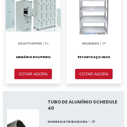
SOLUTTI OFFICE
/ RJ
RELUZINOX
/ SP
ARMÁRIO ROUPEIRO
ESTANTE AÇO INOX
COTAR AGORA
COTAR AGORA
TUBO DE ALUMÍNIO SCHEDULE
40
NOBRE DISTRIBUIDORA
/ - SP