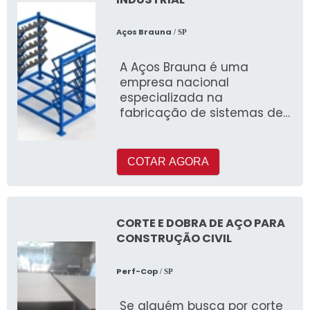
Aços Brauna
/ SP
A Aços Brauna é uma
empresa nacional
especializada na
fabricação de sistemas de
armazenagem, incluindo
projetos especiais de rack
industrial
COTAR AGORA
CORTE E DOBRA DE AÇO PARA
CONSTRUÇÃO CIVIL
Perf-Cop
/ SP
Se alguém busca por corte