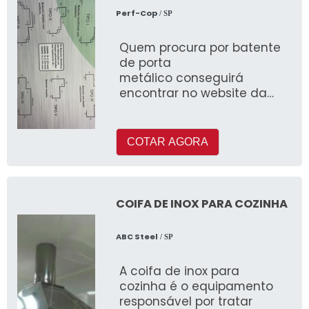
Perf-Cop
/ SP
Quem procura por batente
de porta
metálico conseguirá
encontrar no website da
Perf-Cop
COTAR AGORA
COIFA DE INOX PARA COZINHA
ABC Steel
/ SP
A coifa de inox para
cozinha é o equipamento
responsável por tratar