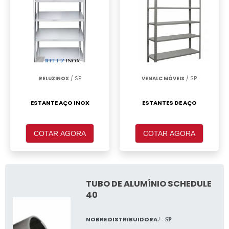
RELUZINOX
/ SP
VENALC MÓVEIS
/ SP
ESTANTE AÇO INOX
ESTANTES DE AÇO
COTAR AGORA
COTAR AGORA
TUBO DE ALUMÍNIO SCHEDULE
40
NOBRE DISTRIBUIDORA
/ - SP