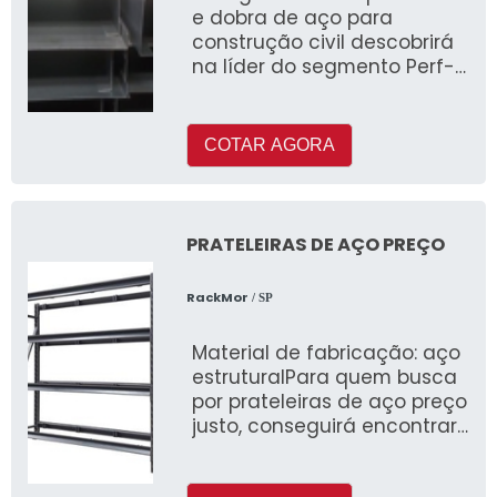
e dobra de aço para
construção civil descobrirá
na líder do segmento Perf-
Cop
COTAR AGORA
PRATELEIRAS DE AÇO PREÇO
RackMor
/ SP
Material de fabricação: aço
estruturalPara quem busca
por prateleiras de aço preço
justo, conseguirá encontrar
na l&ia