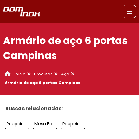
Armário de aço 6 portas
Campinas
Produtos
Aço
Início
Armário de aço 6 portas Campinas
Buscas relacionadas:
Roupeiro De Aço 4 Portas Sacomã
Mesa Eames Vidro Campinas
Roupeiro De Aço 20 Portas Preço Campinas