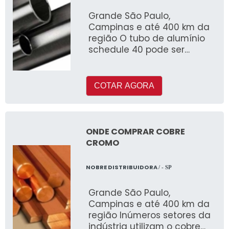
Grande São Paulo,
Campinas e até 400 km da
região O tubo de alumínio
schedule 40 pode ser
fabricado com ou sem
costura e é muito utilizado
COTAR AGORA
ONDE COMPRAR COBRE
CROMO
NOBRE DISTRIBUIDORA
/ - SP
Grande São Paulo,
Campinas e até 400 km da
região Inúmeros setores da
indústria utilizam o cobre