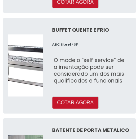
COTAR AGORA
BUFFET QUENTE E FRIO
ABC Steel
/ SP
O modelo “self service” de
alimentação pode ser
considerado um dos mais
qualificados e funcionais
COTAR AGORA
BATENTE DE PORTA METALICO