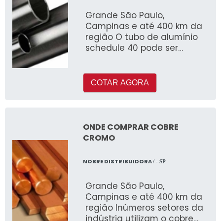
Grande São Paulo,
Campinas e até 400 km da
região O tubo de alumínio
schedule 40 pode ser
fabricado com ou sem
costura e é muito utilizado
COTAR AGORA
ONDE COMPRAR COBRE
CROMO
NOBRE DISTRIBUIDORA
/ - SP
Grande São Paulo,
Campinas e até 400 km da
região Inúmeros setores da
indústria utilizam o cobre