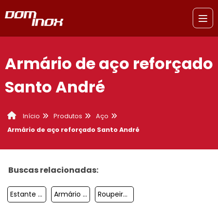
Armário de aço reforçado
Santo André
Produtos
Aço
Início
Armário de aço reforçado Santo André
Buscas relacionadas:
Estante De Aço Para Arquivo Morto Sacomã
Armário De Aço 2 Portas São Paulo
Roupeiro De Aço 8 Portas Grandes Sacomã