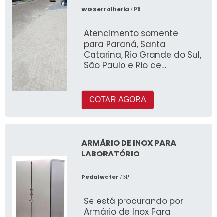
WG Serralheria
/ PR
Atendimento somente
para Paraná, Santa
Catarina, Rio Grande do Sul,
São Paulo e Rio de
Janeiro!Quem buscar por
paver calçada, descobrirá a
COTAR AGORA
ARMÁRIO DE INOX PARA
LABORATÓRIO
Pedalwater
/ SP
Se está procurando por
Armário de Inox Para