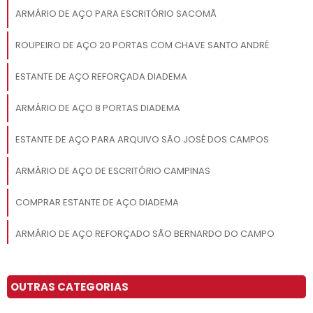
ARMÁRIO DE AÇO PARA ESCRITÓRIO SACOMÃ
ROUPEIRO DE AÇO 20 PORTAS COM CHAVE SANTO ANDRÉ
ESTANTE DE AÇO REFORÇADA DIADEMA
ARMÁRIO DE AÇO 8 PORTAS DIADEMA
ESTANTE DE AÇO PARA ARQUIVO SÃO JOSÉ DOS CAMPOS
ARMÁRIO DE AÇO DE ESCRITÓRIO CAMPINAS
COMPRAR ESTANTE DE AÇO DIADEMA
ARMÁRIO DE AÇO REFORÇADO SÃO BERNARDO DO CAMPO
ARMÁRIO DE AÇO JABAQUARA
OUTRAS CATEGORIAS
ONDE COMPRAR ESTANTE DE AÇO GUARULHOS