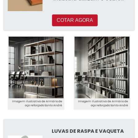
em seus processos de
produçã
COTAR AGORA
Imagem ilustrativa de Armário de
Imagem ilustrativa de Armário de
aço reforçado Santo André
aço reforçado Santo André
LUVAS DE RASPA E VAQUETA