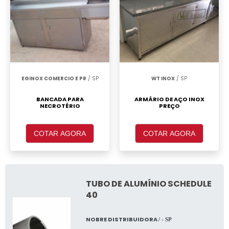
EGINOX COMERCIO E PR
/ SP
WT INOX
/ SP
BANCADA PARA
ARMÁRIO DE AÇO INOX
NECROTÉRIO
PREÇO
COTAR AGORA
COTAR AGORA
TUBO DE ALUMÍNIO SCHEDULE
40
NOBRE DISTRIBUIDORA
/ - SP