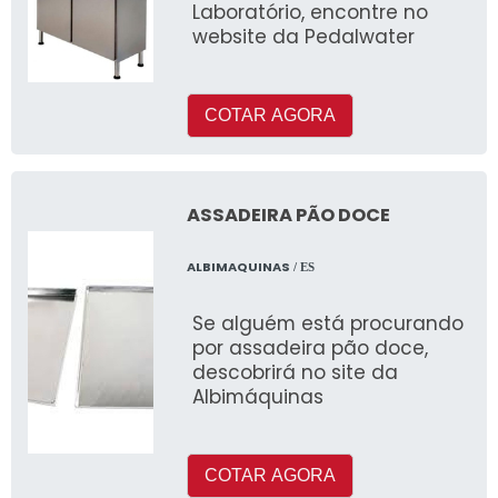
Laboratório, encontre no
website da Pedalwater
COTAR AGORA
ASSADEIRA PÃO DOCE
ALBIMAQUINAS
/ ES
Se alguém está procurando
por assadeira pão doce,
descobrirá no site da
Albimáquinas
COTAR AGORA