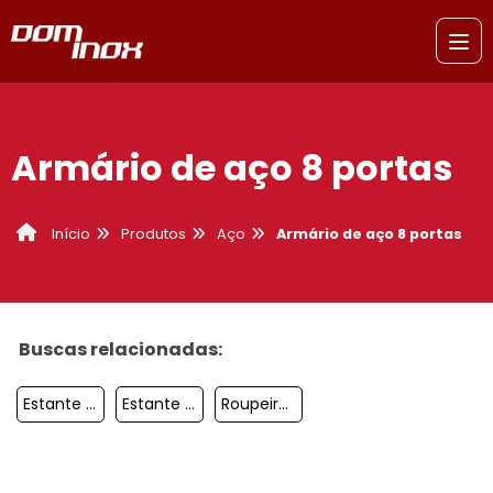
Armário de aço 8 portas
Produtos
Aço
Armário de aço 8 portas
Início
Buscas relacionadas:
Estante De Aço Para Livros Sorocaba
Estante Arquivo Aço Sorocaba
Roupeiro De Aço 8 Portas São Bernardo Do Campo