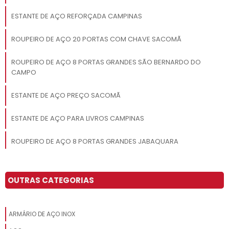
ESTANTE DE AÇO REFORÇADA CAMPINAS
ROUPEIRO DE AÇO 20 PORTAS COM CHAVE SACOMÃ
ROUPEIRO DE AÇO 8 PORTAS GRANDES SÃO BERNARDO DO
CAMPO
ESTANTE DE AÇO PREÇO SACOMÃ
ESTANTE DE AÇO PARA LIVROS CAMPINAS
ROUPEIRO DE AÇO 8 PORTAS GRANDES JABAQUARA
ROUPEIRO DE AÇO SÃO PAULO
OUTRAS CATEGORIAS
ARMÁRIO DE AÇO DE ESCRITÓRIO ITAIM PAULISTA
ESTANTE DE AÇO PARA ARQUIVO MORTO JABAQUARA
ARMÁRIO DE AÇO INOX