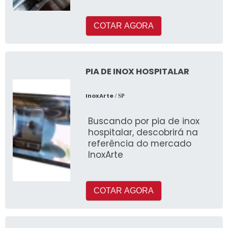
descobrirá o melhor lugar
para fechar negócio rea
COTAR AGORA
PIA DE INOX HOSPITALAR
InoxArte
/ SP
Buscando por pia de inox
hospitalar, descobrirá na
referência do mercado
InoxArte
COTAR AGORA