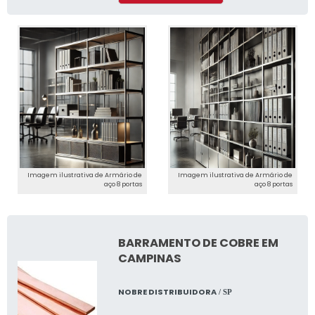
Imagem ilustrativa de Armário de
Imagem ilustrativa de Armário de
aço 8 portas
aço 8 portas
BARRAMENTO DE COBRE EM
CAMPINAS
NOBRE DISTRIBUIDORA
/ SP