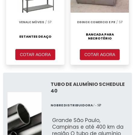
VENALC MÓVEIS
/ SP
EGINOX COMERCIO E PR
/ SP
BANCADA PARA
ESTANTES DE AÇO
NECROTÉRIO
COTAR AGORA
COTAR AGORA
TUBO DE ALUMÍNIO SCHEDULE
40
NOBRE DISTRIBUIDORA
/ - SP
Grande São Paulo,
Campinas e até 400 km da
região O tubo de alumínio