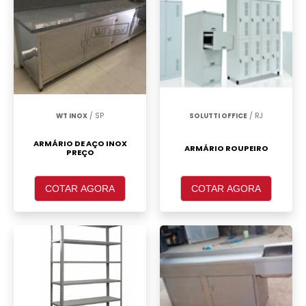
WT INOX
/ SP
SOLUTTI OFFICE
/ RJ
ARMÁRIO DE AÇO INOX
ARMÁRIO ROUPEIRO
PREÇO
COTAR AGORA
COTAR AGORA