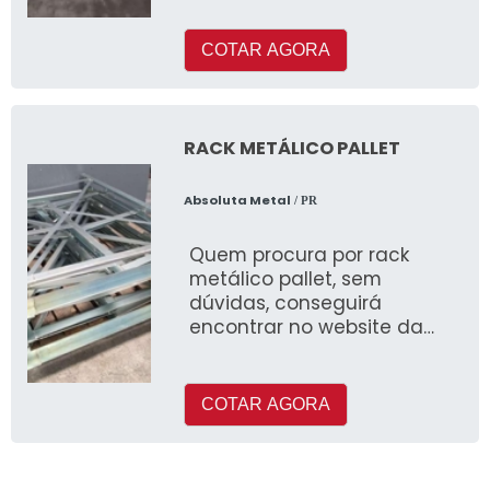
COTAR AGORA
RACK METÁLICO PALLET
Absoluta Metal
/ PR
Quem procura por rack
metálico pallet, sem
dúvidas, conseguirá
encontrar no website da
Absoluta Metal
COTAR AGORA