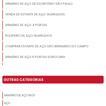
ARMÁRIO DE AÇO DE ESCRITÓRIO SÃO PAULO
VENDA DE ESTANTE DE AÇO GUARULHOS
ARMÁRIO DE AÇO 4 PORTAS
ROUPEIRO DE AÇO GUARULHOS
COMPRAR ESTANTE DE AÇO SÃO BERNARDO DO CAMPO
ARMÁRIO DE AÇO 6 PORTAS SOROCABA
ARMÁRIO DE AÇO DE ESCRITÓRIO SANTO ANDRÉ
CADEIRA EAMES SACOMÃ
OUTRAS CATEGORIAS
ARMÁRIO DE AÇO ROUPEIRO SÃO PAULO
ARMÁRIO DE AÇO INOX
ROUPEIRO DE AÇO 2 PORTAS SOROCABA
AÇO