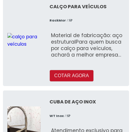
CALÇO PARA VEÍCULOS
RackMor
/ SP
Material de fabricação: aço
estruturalPara quem busca
por calço para veículos,
achará a melhor empresa
que é al
COTAR AGORA
CUBA DE AÇO INOX
WT Inox
/ SP
Atendimento exclusivo para