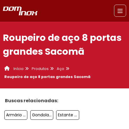
Roupeiro de aço 8 portas
grandes Sacomã
Produtos
Aço
Início
Roupeiro de aço 8 portas grandes Sacomã
Buscas relacionadas:
Armário De Aço Roupeiro São José Dos Campos
Gondola De Centro São Bernardo Do Campo
Estante De Aço Para Livros São José Dos Campos