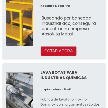
Absoluta Metal
/ PR
Buscando por bancada
industrial aço, conseguirá
encontrar na empresa
Absoluta Metal
COTAR AGORA
LAVA BOTAS PARA
INDÚSTRIAS QUÍMICAS
Inspirare Inox
/ Brasil
Fábrica de lavatório inox no
Dominox com orçamentos rápidos.