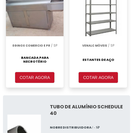
EGINOX COMERCIO E PR
/ SP
VENALC MÓVEIS
/ SP
BANCADA PARA
ESTANTES DE AÇO
NECROTÉRIO
COTAR AGORA
COTAR AGORA
TUBO DE ALUMÍNIO SCHEDULE
40
NOBRE DISTRIBUIDORA
/ - SP