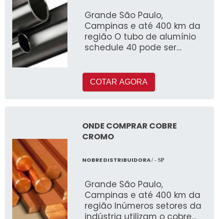
Grande São Paulo,
Campinas e até 400 km da
região O tubo de alumínio
schedule 40 pode ser
fabricado com ou sem
costura e é muito utilizado
COTAR AGORA
ONDE COMPRAR COBRE
CROMO
NOBRE DISTRIBUIDORA
/ - SP
Grande São Paulo,
Campinas e até 400 km da
região Inúmeros setores da
indústria utilizam o cobre