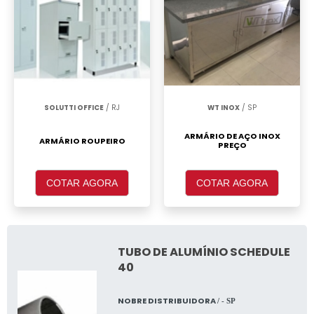
SOLUTTI OFFICE
/ RJ
WT INOX
/ SP
ARMÁRIO DE AÇO INOX
ARMÁRIO ROUPEIRO
PREÇO
COTAR AGORA
COTAR AGORA
TUBO DE ALUMÍNIO SCHEDULE
40
NOBRE DISTRIBUIDORA
/ - SP