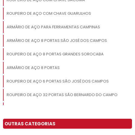
ROUPEIRO DE AÇO COM CHAVE GUARULHOS
ARMÁRIO DE AÇO PARA FERRAMENTAS CAMPINAS
ARMÁRIO DE AÇO 8 PORTAS SÃO JOSÉ DOS CAMPOS
ROUPEIRO DE AÇO 8 PORTAS GRANDES SOROCABA
ARMÁRIO DE AÇO 8 PORTAS
ROUPEIRO DE AÇO 6 PORTAS SÃO JOSÉ DOS CAMPOS
ROUPEIRO DE AÇO 32 PORTAS SÃO BERNARDO DO CAMPO
ROUPEIRO DE AÇO PARA ALOJAMENTO OSASCO
ARMÁRIO DE AÇO ROUPEIRO SÃO JOSÉ DOS CAMPOS
OUTRAS CATEGORIAS