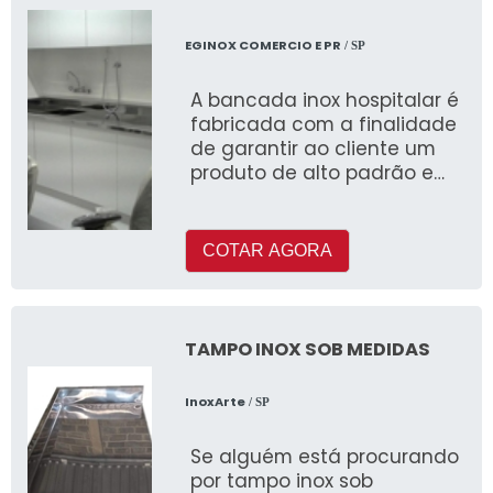
EGINOX COMERCIO E PR
/ SP
A bancada inox hospitalar é
fabricada com a finalidade
de garantir ao cliente um
produto de alto padrão e
que siga todas as
exigências sanitárias
referen
COTAR AGORA
TAMPO INOX SOB MEDIDAS
InoxArte
/ SP
Se alguém está procurando
por tampo inox sob