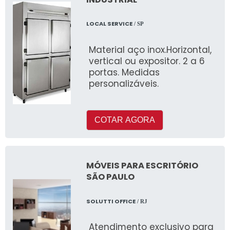
LOCAL SERVICE
/ SP
Material aço inox.Horizontal,
vertical ou expositor. 2 a 6
portas. Medidas
personalizáveis.
COTAR AGORA
MÓVEIS PARA ESCRITÓRIO
SÃO PAULO
SOLUTTI OFFICE
/ RJ
Atendimento exclusivo para