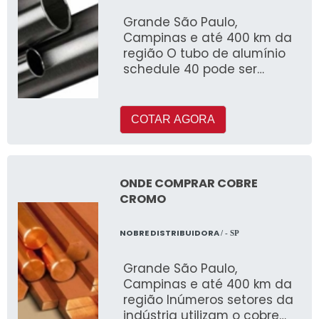
Grande São Paulo,
Campinas e até 400 km da
região O tubo de alumínio
schedule 40 pode ser
fabricado com ou sem
costura e é muito utilizado
COTAR AGORA
ONDE COMPRAR COBRE
CROMO
NOBRE DISTRIBUIDORA
/ - SP
Grande São Paulo,
Campinas e até 400 km da
região Inúmeros setores da
indústria utilizam o cobre