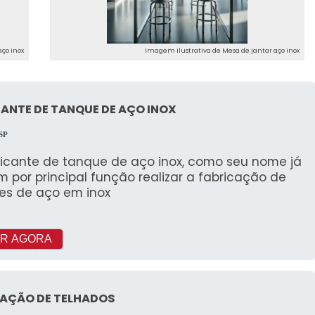
ço inox
Imagem ilustrativa de Mesa de jantar aço inox
ANTE DE TANQUE DE AÇO INOX
 SP
ricante de tanque de aço inox, como seu nome já
em por principal função realizar a fabricação de
es de aço em inox
R AGORA
LAÇÃO DE TELHADOS