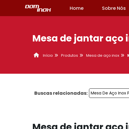
Home
Sobre Nós
Mesa de jantar aço 
Produtos
Mesa de aço inox
Início
Buscas relacionadas:
Mesa De Aço Inox 
Mesa de jantar aço 