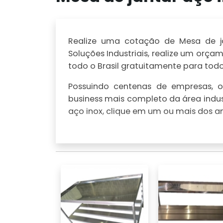
Realize uma cotação de Mesa de ja
Soluções Industriais, realize um or
todo o Brasil gratuitamente para todo 
Possuindo centenas de empresas, o 
business mais completo da área indus
aço inox, clique em um ou mais dos an