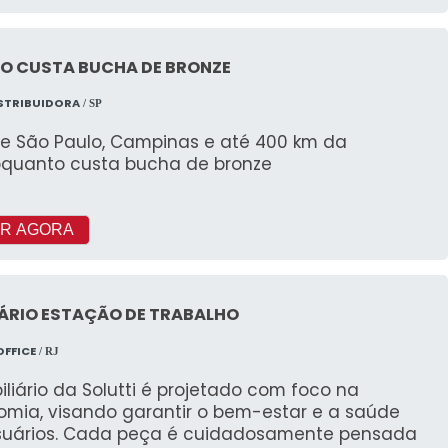
O CUSTA BUCHA DE BRONZE
STRIBUIDORA
/ SP
e São Paulo, Campinas e até 400 km da
oquanto custa bucha de bronze
R AGORA
IÁRIO ESTAÇÃO DE TRABALHO
OFFICE
/ RJ
liário da Solutti é projetado com foco na
omia, visando garantir o bem-estar e a saúde
suários. Cada peça é cuidadosamente pensada