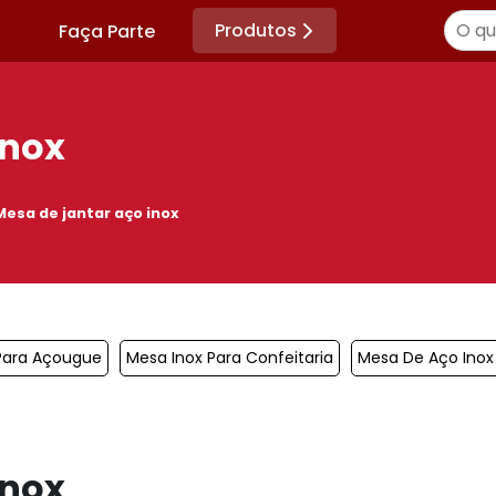
Produtos
Faça Parte
inox
Mesa de jantar aço inox
Para Açougue
Mesa Inox Para Confeitaria
Mesa De Aço Inox 
inox