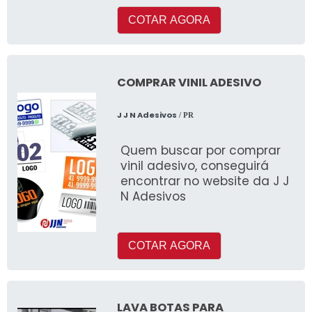
sucesso e
COTAR AGORA
COMPRAR VINIL ADESIVO
J J N Adesivos
/ PR
Quem buscar por comprar
vinil adesivo, conseguirá
encontrar no website da J J
N Adesivos
COTAR AGORA
LAVA BOTAS PARA