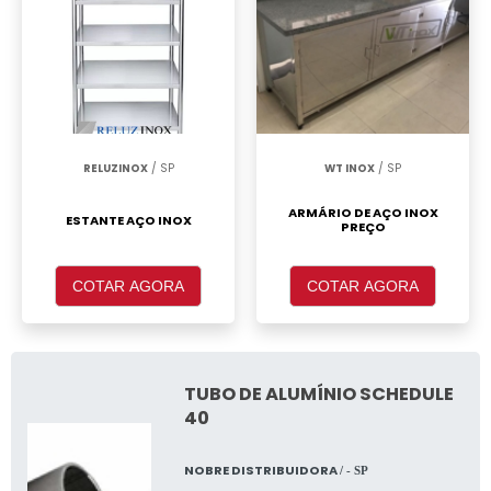
RELUZINOX
/ SP
WT INOX
/ SP
ARMÁRIO DE AÇO INOX
ESTANTE AÇO INOX
PREÇO
COTAR AGORA
COTAR AGORA
TUBO DE ALUMÍNIO SCHEDULE
40
NOBRE DISTRIBUIDORA
/ - SP