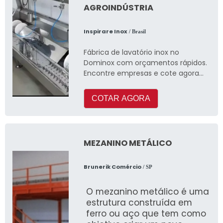
AGROINDÚSTRIA
Inspirare Inox
/ Brasil
Fábrica de lavatório inox no
Dominox com orçamentos rápidos.
Encontre empresas e cote agora
mesmo!
COTAR AGORA
MEZANINO METÁLICO
Brunerik Comércio
/ SP
O mezanino metálico é uma
estrutura construída em
ferro ou aço que tem como