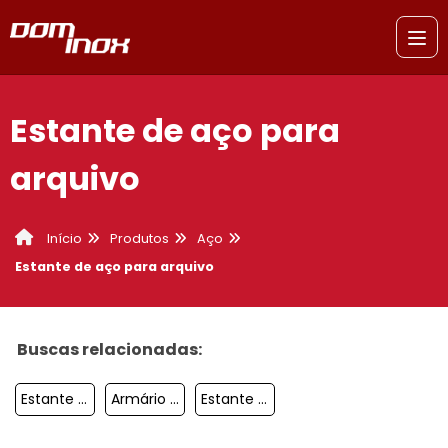
Estante de aço para
arquivo
Produtos
Aço
Início
Estante de aço para arquivo
Buscas relacionadas:
Estante De Aço Reforçada Osasco
Armário De Aço Jabaquara
Estante De Aço Para Arquivo Campinas