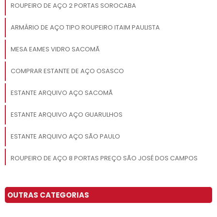
ROUPEIRO DE AÇO 2 PORTAS SOROCABA
ARMÁRIO DE AÇO TIPO ROUPEIRO ITAIM PAULISTA
MESA EAMES VIDRO SACOMÃ
COMPRAR ESTANTE DE AÇO OSASCO
ESTANTE ARQUIVO AÇO SACOMÃ
ESTANTE ARQUIVO AÇO GUARULHOS
ESTANTE ARQUIVO AÇO SÃO PAULO
ROUPEIRO DE AÇO 8 PORTAS PREÇO SÃO JOSÉ DOS CAMPOS
ROUPEIRO DE AÇO PARA ALOJAMENTO SOROCABA
OUTRAS CATEGORIAS
ARMÁRIO DE AÇO GUARDA VOLUME OSASCO