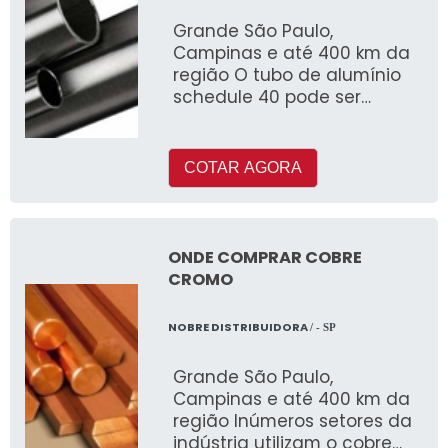
Grande São Paulo,
Campinas e até 400 km da
região O tubo de alumínio
schedule 40 pode ser
fabricado com ou sem
costura e é muito utilizado
COTAR AGORA
ONDE COMPRAR COBRE
CROMO
NOBRE DISTRIBUIDORA
/ - SP
Grande São Paulo,
Campinas e até 400 km da
região Inúmeros setores da
indústria utilizam o cobre