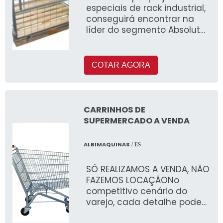
especiais de rack industrial,
conseguirá encontrar na
líder do segmento Absoluta
Metal
COTAR AGORA
CARRINHOS DE
SUPERMERCADO A VENDA
ALBIMAQUINAS
/ ES
SÓ REALIZAMOS A VENDA, NÃO
FAZEMOS LOCAÇÃONo
competitivo cenário do
varejo, cada detalhe pode
fazer a diferença entre o