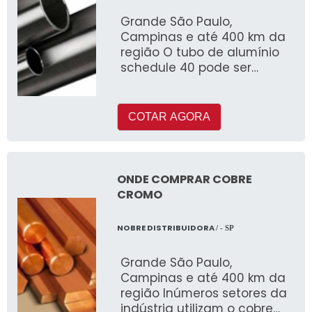
Grande São Paulo,
Campinas e até 400 km da
região O tubo de alumínio
schedule 40 pode ser
fabricado com ou sem
costura e é muito utilizado
COTAR AGORA
ONDE COMPRAR COBRE
CROMO
NOBRE DISTRIBUIDORA
/ - SP
Grande São Paulo,
Campinas e até 400 km da
região Inúmeros setores da
indústria utilizam o cobre