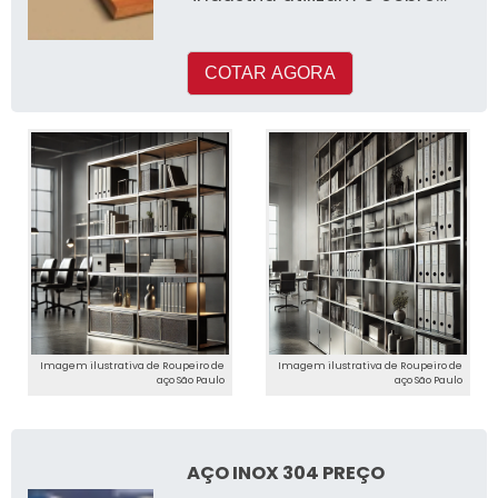
em seus processos de
produçã
COTAR AGORA
Imagem ilustrativa de Roupeiro de
Imagem ilustrativa de Roupeiro de
aço São Paulo
aço São Paulo
AÇO INOX 304 PREÇO