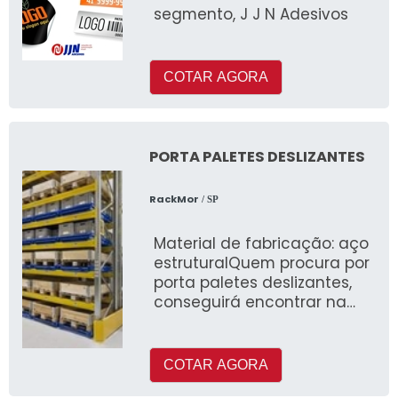
segmento, J J N Adesivos
COTAR AGORA
PORTA PALETES DESLIZANTES
RackMor
/ SP
Material de fabricação: aço
estruturalQuem procura por
porta paletes deslizantes,
conseguirá encontrar na
referência do mercad
COTAR AGORA