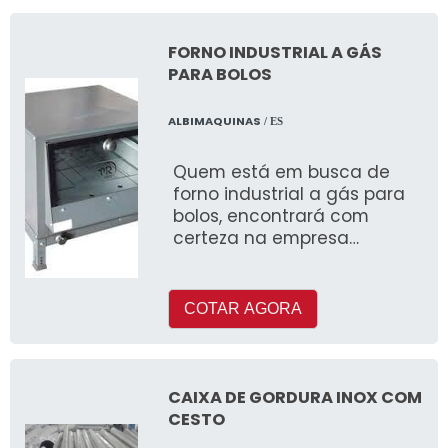
FORNO INDUSTRIAL A GÁS
PARA BOLOS
ALBIMAQUINAS
/ ES
Quem está em busca de
forno industrial a gás para
bolos, encontrará com
certeza na empresa
Albimáquinas
COTAR AGORA
CAIXA DE GORDURA INOX COM
CESTO