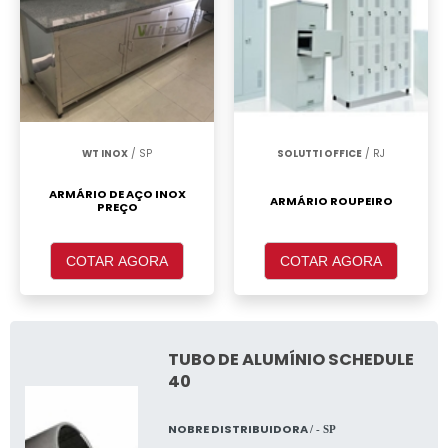
WT INOX
/ SP
SOLUTTI OFFICE
/ RJ
ARMÁRIO DE AÇO INOX
ARMÁRIO ROUPEIRO
PREÇO
COTAR AGORA
COTAR AGORA
TUBO DE ALUMÍNIO SCHEDULE
40
NOBRE DISTRIBUIDORA
/ - SP