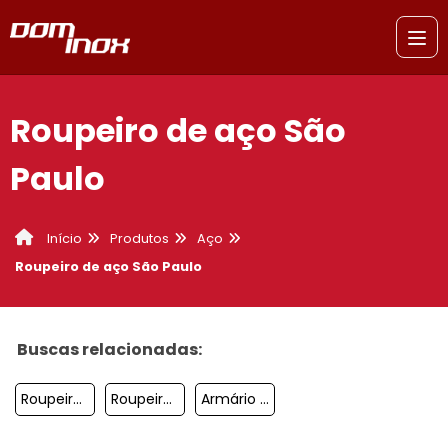
Roupeiro de aço São
Paulo
Produtos
Aço
Início
Roupeiro de aço São Paulo
Buscas relacionadas:
Roupeiro De Aço 20 Portas Com Chave Sacomã
Roupeiro De Aço 32 Portas Santo André
Armário De Aço 2 Portas São Bernardo Do Campo